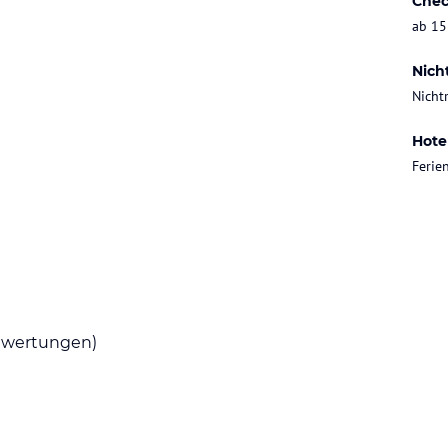
Chec
ab 15
Nich
Nicht
Hote
Ferie
wertungen)