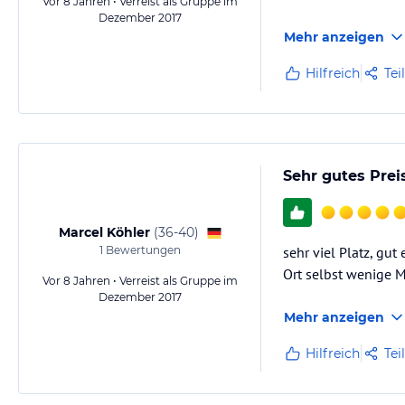
Vor 8 Jahren • Verreist als Gruppe im
Dezember 2017
Mehr anzeigen
Hilfreich
Tei
Sehr gutes Prei
Marcel Köhler
(
36-40
)
1
Bewertungen
sehr viel Platz, gut
Ort selbst wenige M
Vor 8 Jahren • Verreist als Gruppe im
Dezember 2017
Mehr anzeigen
Hilfreich
Tei