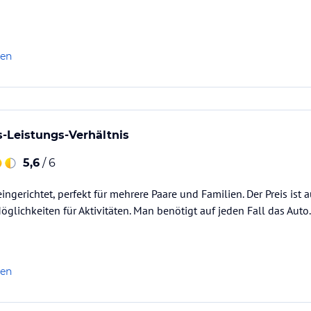
len
s-Leistungs-Verhältnis
5,6
/ 6
 eingerichtet, perfekt für mehrere Paare und Familien. Der Preis ist
öglichkeiten für Aktivitäten. Man benötigt auf jeden Fall das Auto.
len