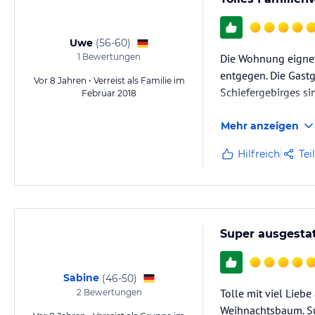
Uwe
(
56-60
)
1
Bewertungen
Die Wohnung eignet 
entgegen. Die Gastg
Vor 8 Jahren • Verreist als Familie im
Schiefergebirges si
Februar 2018
Mehr anzeigen
Hilfreich
Tei
Super ausgesta
Sabine
(
46-50
)
Tolle mit viel Lie
2
Bewertungen
Weihnachtsbaum. S