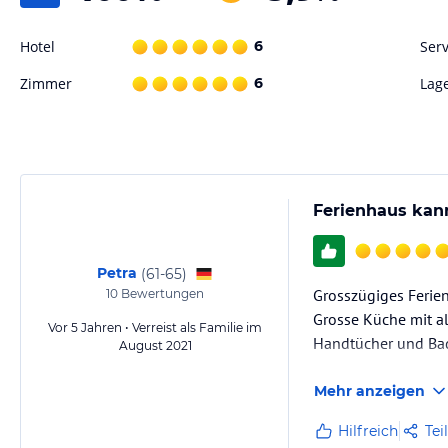
Hotel
6
Serv
Zimmer
6
Lag
Ferienhaus kan
Petra
(
61-65
)
Grosszügiges Ferien
10
Bewertungen
Grosse Küche mit a
Vor 5 Jahren • Verreist als Familie im
Handtücher und Bad
August 2021
Mehr anzeigen
Hilfreich
Tei