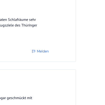
raten Schlafräume sehr
flugsziele des Thüringer
Melden
ogar geschmückt mit