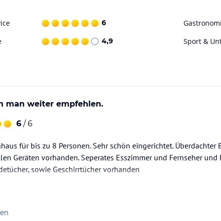
ice
6
Gastronom
e
4,9
Sport & Un
n man weiter empfehlen.
6
/ 6
haus für bis zu 8 Personen. Sehr schön eingerichtet. Überdachter
llen Geräten vorhanden. Seperates Esszimmer und Fernseher und 
etücher, sowie Geschirrtücher vorhanden
len