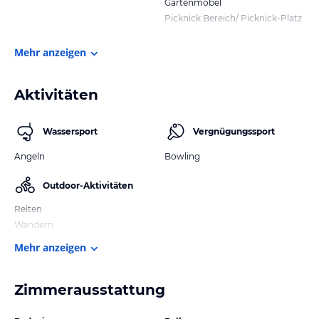
Gartenmöbel
Picknick Bereich/ Picknick-Platz
Mehr anzeigen
Aktivitäten
Wassersport
Vergnügungssport
Angeln
Bowling
Outdoor-Aktivitäten
Reiten
Wandern
Mehr anzeigen
Zimmerausstattung