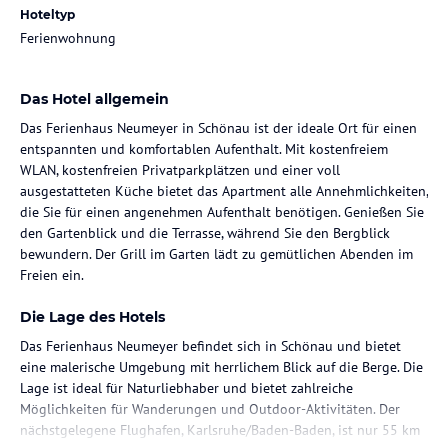
Hoteltyp
Ferienwohnung
Das Hotel allgemein
Das Ferienhaus Neumeyer in Schönau ist der ideale Ort für einen
entspannten und komfortablen Aufenthalt. Mit kostenfreiem
WLAN, kostenfreien Privatparkplätzen und einer voll
ausgestatteten Küche bietet das Apartment alle Annehmlichkeiten,
die Sie für einen angenehmen Aufenthalt benötigen. Genießen Sie
den Gartenblick und die Terrasse, während Sie den Bergblick
bewundern. Der Grill im Garten lädt zu gemütlichen Abenden im
Freien ein.
Die Lage des Hotels
Das Ferienhaus Neumeyer befindet sich in Schönau und bietet
eine malerische Umgebung mit herrlichem Blick auf die Berge. Die
Lage ist ideal für Naturliebhaber und bietet zahlreiche
Möglichkeiten für Wanderungen und Outdoor-Aktivitäten. Der
nächstgelegene Flughafen, Karlsruhe/Baden-Baden, ist nur 55 km