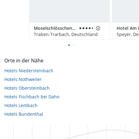
Moselschlösschen Spa & Resort
Hotel Am 
Traben-Trarbach, Deutschland
Speyer, D
Orte in der Nähe
Hotels
Niedersteinbach
Hotels
Nothweiler
Hotels
Obersteinbach
Hotels
Fischbach bei Dahn
Hotels
Lembach
Hotels
Bundenthal