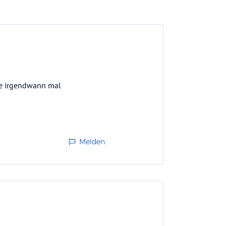
rne irgendwann mal
Melden