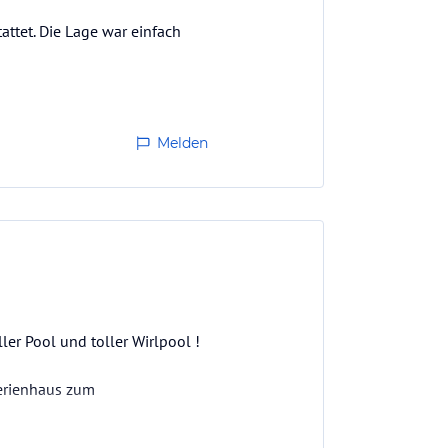
ttet. Die Lage war einfach
Melden
er Pool und toller Wirlpool !
Ferienhaus zum