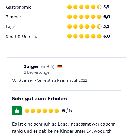
Gastronomie
5,5
Zimmer
6,0
Lage
5,5
Sport & Unterh.
6,0
Jürgen
(
61-65
)
2
Bewertungen
Vor 3 Jahren • Verreist als Paar im Juli 2022
Sehr gut zum Erholen
6
/ 6
Es ist eine sehr ruhige Lage. Insgesamt war es sehr
ruhig und es gab keine Kinder unter 14, wodurch