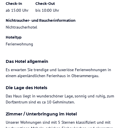
Check-In
Check-Out
ab 15:00 Uhr
bis 10:00 Uhr
Nichtraucher- und Raucherinformation
Nichtraucherhotel
Hoteltyp
Ferienwohnung
Das Hotel allgemein
Es erwarten Sie trendige und luxeriöse Ferienwohnungen in
Die Lage des Hotels
Das Haus liegt in wunderschöner Lage, sonnig und ruhig, zum
Dorfzentrum sind es ca 10 Gehminuten.
Zimmer / Unterbringung im Hotel
Unserer Wohnungen sind mit 5 Sternen klassifiziert und mit