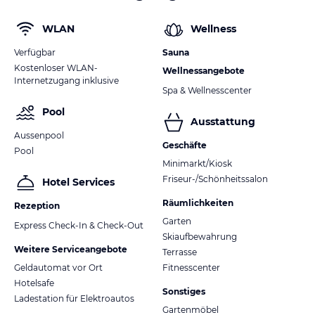
WLAN
Wellness
Verfügbar
Sauna
Kostenloser WLAN-
Wellnessangebote
Internetzugang inklusive
Spa & Wellnesscenter
Pool
Ausstattung
Aussenpool
Geschäfte
Pool
Minimarkt/Kiosk
Friseur-/Schönheitssalon
Hotel Services
Räumlichkeiten
Rezeption
Garten
Express Check-In & Check-Out
Skiaufbewahrung
Weitere Serviceangebote
Terrasse
Geldautomat vor Ort
Fitnesscenter
Hotelsafe
Sonstiges
Ladestation für Elektroautos
Gartenmöbel