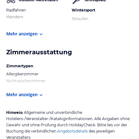
Radfahren
Wintersport
Wandern
Skilaufen
Mehr anzeigen
Zimmerausstattung
Zimmertypen
Allergikerzimmer
Nichtraucherzimmer
Mehr anzeigen
Hinweis:
Allgemeine und unverbindliche
Hoteliers-/Veranstalter-/Kataloginformationen. Alle Angaben ohne
Gewähr und ohne Prüfung durch HolidayCheck. Bitte lies vor der
Buchung die verbindlichen
Angebotsdetails
des jeweiligen
Veranstalters.