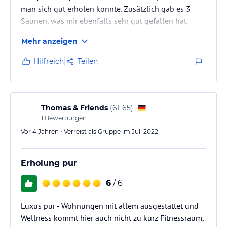
man sich gut erholen konnte. Zusätzlich gab es 3
Saunen, was mir ebenfalls sehr gut gefallen hat.
Mehr anzeigen
Hilfreich
Teilen
Thomas & Friends
(
61-65
)
1
Bewertungen
Vor 4 Jahren • Verreist als Gruppe im Juli 2022
Erholung pur
6
/ 6
Luxus pur - Wohnungen mit allem ausgestattet und
Wellness kommt hier auch nicht zu kurz Fitnessraum,