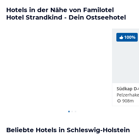
Hotels in der Nähe von Familotel
Hotel Strandkind - Dein Ostseehotel
100%
Südkap D-
Pelzerhak
908m
Beliebte Hotels in Schleswig-Holstein