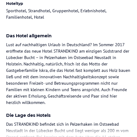
Hoteltyp
Sporthotel, Strandhotel, Gruppenhotel, Erlebnishotel,
Familienhotel, Hotel
Das Hotel allgemein
Lust auf nachhaltigen Urlaub in Deutschland? Im Sommer 2017
eröffnete das neue Hotel STRANDKIND am einzigen Südstrand der
Lübecker Bucht – in Pelzerhaken im Ostseebad Neustadt in
Holstein. Nachhaltig, natürlich, frisch ist das Motto der
Gastgeberfamilie Iskra, die das Hotel fast komplett aus Holz bauen
ließ und mit dem innovativen Nachhaltigkeitskonzept sowie
besonderen Freizeit- und Betreuungsprogrammen nicht nur
Familien mit kleinen Kindern und Teens anspricht. Auch Freunde
der aktiven Erholung, Geschäftsreisende und Paar sind hier
herzlich willkommen.
Die Lage des Hotels
Das STRANDKIND befindet sich in Pelzerhaken im Ostseebad
Neustadt in der Lübecker Bucht und liegt weniger als 200 m vom
Strand entfernt. Bei Anreise mit dem Auto über die A1 stehen