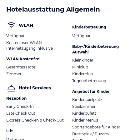
Hotelausstattung Allgemein
WLAN
Kinderbetreuung
Verfügbar
Verfügbar
Kostenloser WLAN-
Baby-/Kinderbetreuung
Internetzugang inklusive
Auswahl
WLAN Kostenfrei
Kleinkinder
Gesamtes Hotel
Miniclub
Zimmer
Kinderclub
Jugendbetreuung
Hotel Services
Angebot für Kinder
Rezeption
Kinderspielplatz
Early Check-In
Spielzimmer
Late Check Out
Kinderbüfett
Express Check-In & Check-Out
Kinder Menüs
Sportangebote für Kinder
Lift
Brettspiele/ Puzzles
Verfügbar