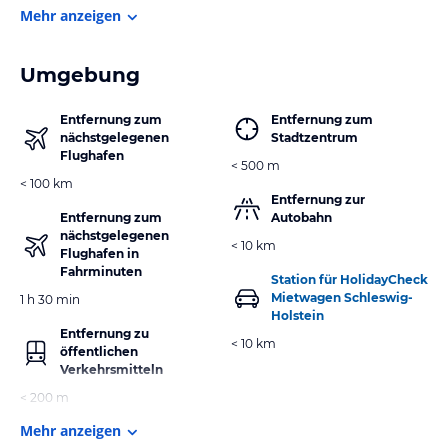
Mehr anzeigen
Umgebung
Entfernung zum
Entfernung zum
nächstgelegenen
Stadtzentrum
Flughafen
< 500 m
< 100 km
Entfernung zur
Entfernung zum
Autobahn
nächstgelegenen
< 10 km
Flughafen in
Fahrminuten
Station für HolidayCheck
Mietwagen Schleswig-
1 h 30 min
Holstein
Entfernung zu
< 10 km
öffentlichen
Verkehrsmitteln
< 200 m
Mehr anzeigen