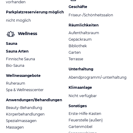
vorhanden
Geschäfte
Parkplatzreservierung möglich
Friseur-/Schönheitssalon
nicht möglich
Räumlichkeiten
Aufenthaltsraum
Wellness
Gepäckraum
Sauna
Bibliothek
Sauna Arten
Garten
Finnische Sauna
Terrasse
Bio-Sauna
Unterhaltung
Wellnessangebote
Abendprogramm/-unterhaltung
Ruheraum
Klimaanlage
Spa & Wellnesscenter
Nicht verfügbar
Anwendungen/Behandlungen
Sonstiges
Beauty-Behandlung
Erste-Hilfe-Kasten
Körperbehandlungen
Feuerstelle (außen)
Spezialmassagen
Gartenmöbel
Massagen