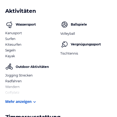
Aktivitäten
Wassersport
Ballspiele
Kanusport
Volleyball
Surfen
Vergnügungssport
Kitesurfen
Segeln
Tischtennis
Kayak
Outdoor-Aktivitäten
Jogging Strecken
Radfahren
Wandern
Golfplatz
Mehr anzeigen