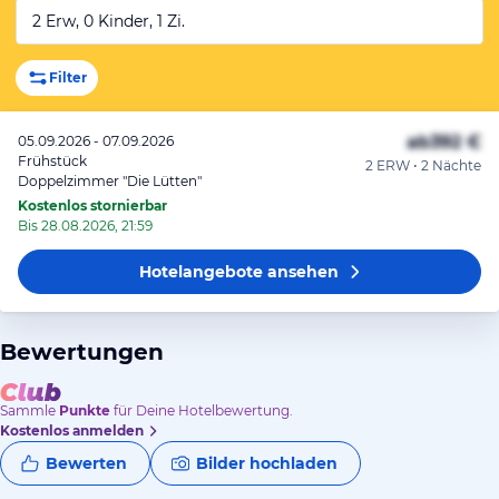
2 Erw, 0 Kinder, 1 Zi.
Filter
ab
392 €
05.09.2026 - 07.09.2026
Frühstück
2 ERW • 2 Nächte
Doppelzimmer "Die Lütten"
Kostenlos stornierbar
Bis 28.08.2026, 21:59
Hotelangebote
ansehen
Bewertungen
Sammle
Punkte
für Deine Hotelbewertung.
Kostenlos anmelden
Bewerten
Bilder hochladen