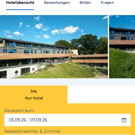
Hotelübersicht
Bewertungen
Bilder
Fragen
vom Hoteli
Nur Hotel
Reisezeitraum
05.09.26 - 07.09.26
Reiseteilnehmer & Zimmer