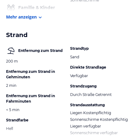
Sonnenschirme
Familie & Kinder
Mehr anzeigen
Strand
Strandtyp
Entfernung zum Strand
Sand
200 m
Direkte Strandlage
Entfernung zum Strand in
Verfügbar
Gehminuten
2 min
Strandzugang
Durch Straße Getrennt
Entfernung zum Strand in
Fahrminuten
Strandausstattung
< 5 min
Liegen Kostenpflichtig
Sonnenschirme Kostenpflichtig
Strandfarbe
Liegen verfügbar
Hell
Sonnenschirme verfügbar