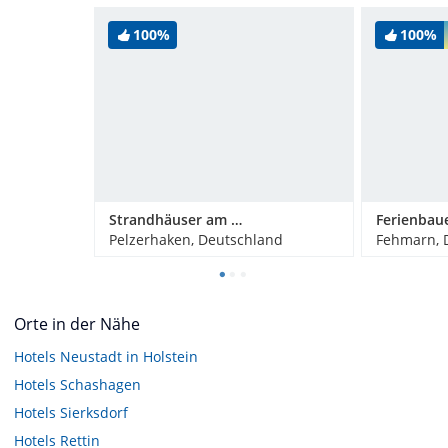
100%
100%
Strandhäuser am Leuchtturm
Pelzerhaken, Deutschland
Fehmarn, 
Orte in der Nähe
Hotels
Neustadt in Holstein
Hotels
Schashagen
Hotels
Sierksdorf
Hotels
Rettin