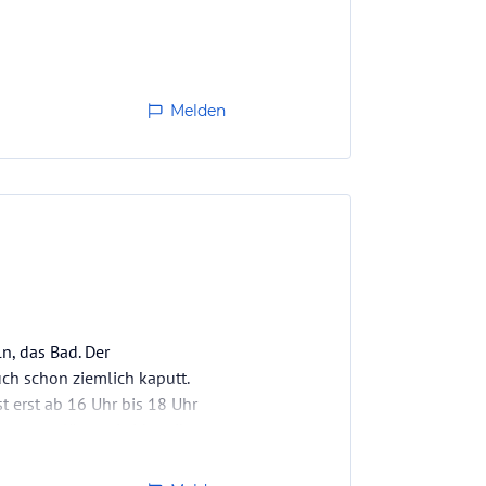
Melden
n, das Bad. Der
h schon ziemlich kaputt.
t erst ab 16 Uhr bis 18 Uhr
 etwas länger. Leider gibt es