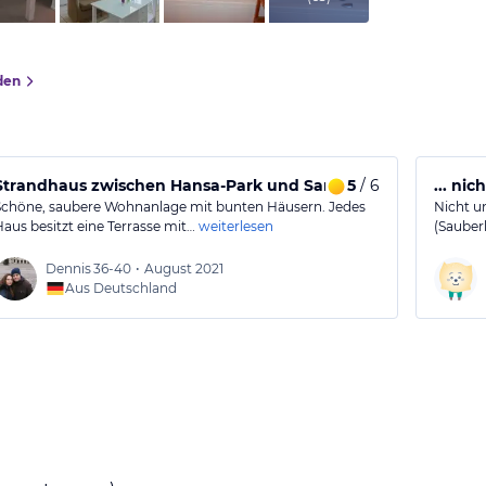
den
Strandhaus zwischen Hansa-Park und Sandstrand
5
/ 6
... ni
Schöne, saubere Wohnanlage mit bunten Häusern. Jedes
Nicht u
Haus besitzt eine Terrasse mit…
weiterlesen
(Sauberk
Dennis
36-40
•
August 2021
Aus Deutschland