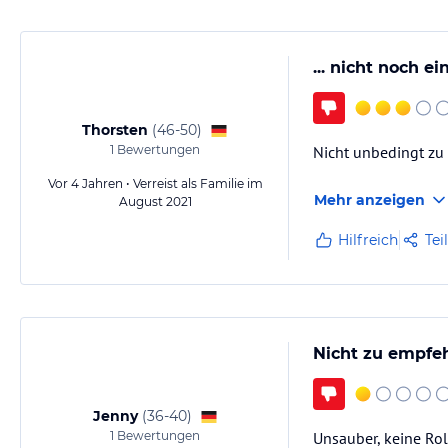
... nicht noch e
Thorsten
(
46-50
)
1
Bewertungen
Nicht unbedingt zu 
Vor 4 Jahren • Verreist als Familie im
Mehr anzeigen
August 2021
Hilfreich
Tei
Nicht zu empfe
Jenny
(
36-40
)
1
Bewertungen
Unsauber, keine Rol