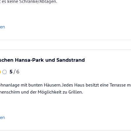
 es keine Schränke/Ablagen.
len
schen Hansa-Park und Sandstrand
5
/ 6
hnanlage mit bunten Häusern. Jedes Haus besitzt eine Terrasse m
enschirm und der Möglichkeit zu Grillen.
len