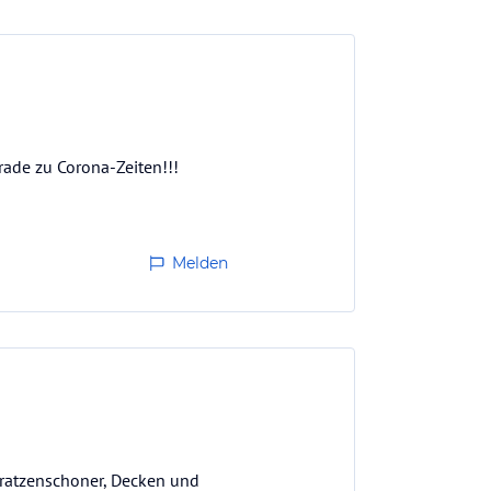
erade zu Corona-Zeiten!!!
Melden
atratzenschoner, Decken und