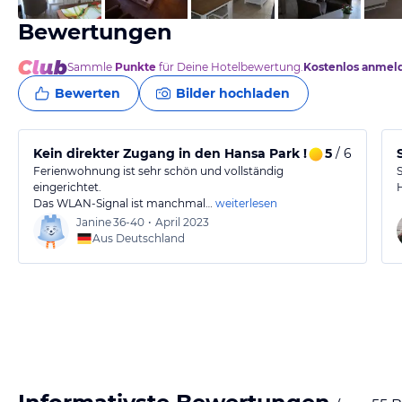
Bewertungen
Sammle
Punkte
für Deine Hotelbewertung.
Kostenlos anmel
Bewerten
Bilder hochladen
Kein direkter Zugang in den Hansa Park !
5
/ 6
Ferienwohnung ist sehr schön und vollständig
eingerichtet.
Das WLAN-Signal ist manchmal…
weiterlesen
Janine
36-40
•
April 2023
Aus Deutschland