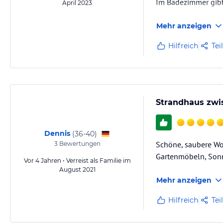
Im Badezimmer gibt
April 2023
Mehr anzeigen
Hilfreich
Tei
Strandhaus zwi
Dennis
(
36-40
)
Schöne, saubere Wo
3
Bewertungen
Gartenmöbeln, Sonn
Vor 4 Jahren • Verreist als Familie im
August 2021
Mehr anzeigen
Hilfreich
Tei