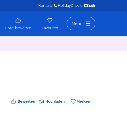
Kontakt
HolidayCheck 
Menü
Hotel bewerten
Favoriten
Bewerten
Hochladen
Merken