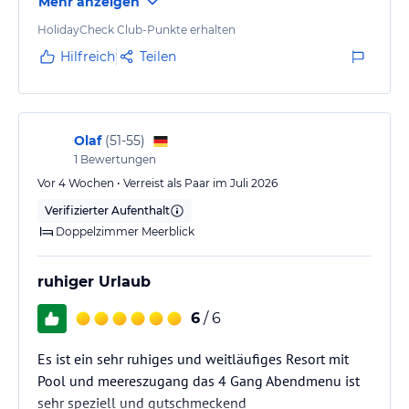
Mehr anzeigen
jeweiligen Veranstalters.
HolidayCheck Club-Punkte erhalten
Hilfreich
Teilen
Olaf
(
51-55
)
1
Bewertungen
Vor 4 Wochen • Verreist als Paar im Juli 2026
Verifizierter Aufenthalt
Doppelzimmer Meerblick
ruhiger Urlaub
6
/ 6
Es ist ein sehr ruhiges und weitläufiges Resort mit
Pool und meereszugang das 4 Gang Abendmenu ist
sehr speziell und gutschmeckend