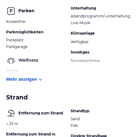
Unterhaltung
Parken
Abendprogramm/-unterhaltung
Kostenfrei
Live-Musik
Parkmöglichkeiten
Klimaanlage
Parkplatz
Verfügbar
Parkgarage
Sonstiges
Wellness
Sonnenschirme
Sauna
Mehr anzeigen
Strand
Strandtyp
Entfernung zum Strand
Sand
< 25 m
Fels
Entfernung zum Strand in
Direkte Strandlage