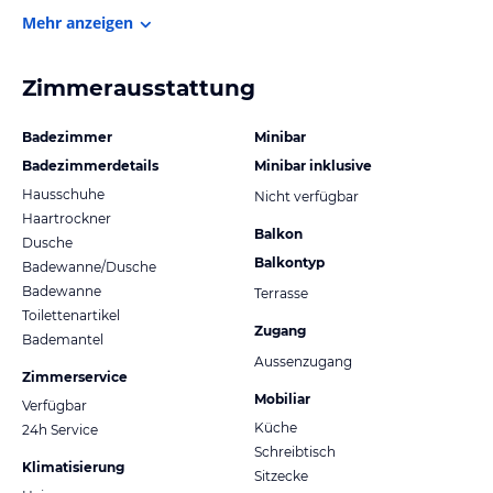
Mehr anzeigen
Zimmerausstattung
Badezimmer
Minibar
Badezimmerdetails
Minibar inklusive
Hausschuhe
Nicht verfügbar
Haartrockner
Balkon
Dusche
Balkontyp
Badewanne/Dusche
Badewanne
Terrasse
Toilettenartikel
Zugang
Bademantel
Aussenzugang
Zimmerservice
Mobiliar
Verfügbar
Küche
24h Service
Schreibtisch
Klimatisierung
Sitzecke