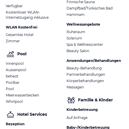
Finnische Sauna
Verfügbar
Dampfbad/Türkisches Bad
Kostenloser WLAN-
Hammam
Internetzugang inklusive
Wellnessangebote
WLAN Kostenfrei
Ruheraum
Gesamtes Hotel
Solarium
Zimmer
Spa & Wellnesscenter
Beauty Salon
Pool
Anwendungen/Behandlungen
Innenpool
Beauty-Behandlung
Aussenpool
Partnerbehandlungen
beheizt
Körperbehandlungen
Poolbar
Massagen
Pool
Meerwasserbecken
Familie & Kinder
Whirlpool
Kinderbetreuung
Hotel Services
Auf Anfrage
Rezeption
Baby-/Kinderbetreuung