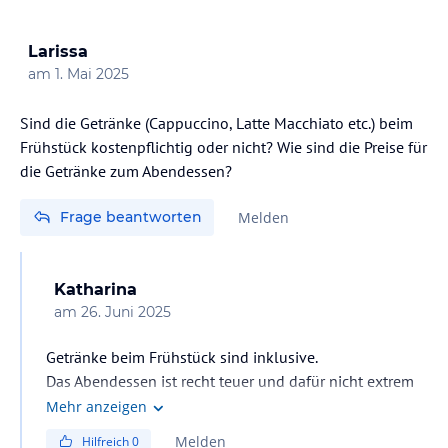
Larissa
am
1. Mai 2025
Sind die Getränke (Cappuccino, Latte Macchiato etc.) beim
Frühstück kostenpflichtig oder nicht? Wie sind die Preise für
die Getränke zum Abendessen?
Frage beantworten
Melden
Katharina
am
26. Juni 2025
Getränke beim Frühstück sind inklusive.
Das Abendessen ist recht teuer und dafür nicht extrem
besonders.
Mehr anzeigen
Melden
Hilfreich
0