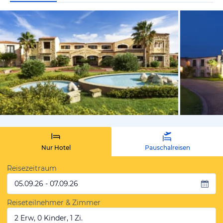
vom Hotelie
Nur Hotel
Pauschalreisen
Reisezeitraum
05.09.26 - 07.09.26
Reiseteilnehmer & Zimmer
2 Erw, 0 Kinder, 1 Zi.