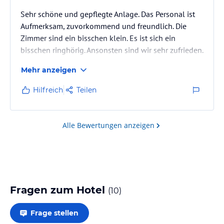
Sehr schöne und gepflegte Anlage. Das Personal ist
Aufmerksam, zuvorkommend und freundlich. Die
Zimmer sind ein bisschen klein. Es ist sich ein
bisschen ringhörig. Ansonsten sind wir sehr zufrieden.
Herzlichen Dank an alle.
Mehr anzeigen
Hilfreich
Teilen
Alle Bewertungen anzeigen
Fragen zum Hotel
(
10
)
Frage stellen