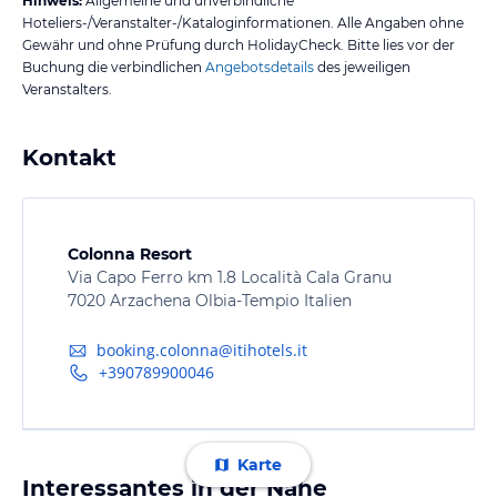
Hinweis:
Allgemeine und unverbindliche
Hoteliers-/Veranstalter-/Kataloginformationen. Alle Angaben ohne
Gewähr und ohne Prüfung durch HolidayCheck. Bitte lies vor der
Buchung die verbindlichen
Angebotsdetails
des jeweiligen
Veranstalters.
Kontakt
Colonna Resort
Via Capo Ferro km 1.8 Località Cala Granu
7020 Arzachena Olbia-Tempio Italien
booking.colonna@itihotels.it
+390789900046
Karte
Interessantes in der Nähe