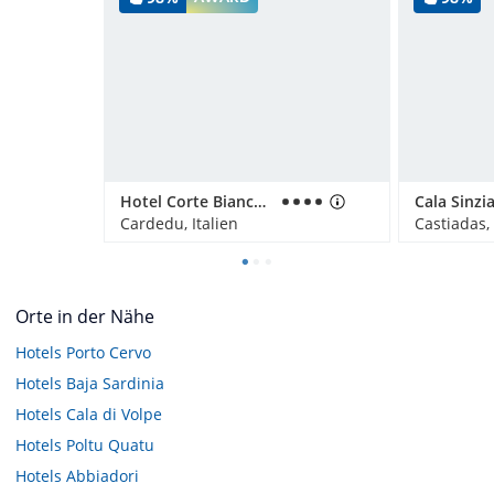
Hotel Corte Bianca - Bovis Hotels - Adults Only
Cala Sinzi
Cardedu, Italien
Castiadas, 
Orte in der Nähe
Hotels
Porto Cervo
Hotels
Baja Sardinia
Hotels
Cala di Volpe
Hotels
Poltu Quatu
Hotels
Abbiadori