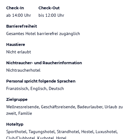
Check-In
Check-Out
ab 14:00 Uhr
bis 12:00 Uhr
Barrierefreiheit
Gesamtes Hotel barrierefrei zugänglich
Haustiere
Nicht erlaubt
Nichtraucher- und Raucherinformation
Nichtraucherhotel
Personal spricht folgende Sprachen
Französisch, Englisch, Deutsch
Zielgruppe
Wellnessreisende, Geschäftsreisende, Badeurlauber, Urlaub zu
zweit, Familie
Hoteltyp
Sporthotel, Tagungshotel, Strandhotel, Hostel, Luxushotel,
Club/Clubhotel, Kurhotel, Hotel