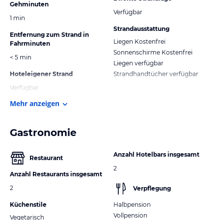
Gehminuten
Verfügbar
1 min
Strandausstattung
Entfernung zum Strand in
Liegen Kostenfrei
Fahrminuten
Sonnenschirme Kostenfrei
< 5 min
Liegen verfügbar
Hoteleigener Strand
Strandhandtücher verfügbar
Verfügbar
Mehr anzeigen
Gastronomie
Anzahl Hotelbars insgesamt
Restaurant
2
Anzahl Restaurants insgesamt
2
Verpflegung
Küchenstile
Halbpension
Vollpension
Vegetarisch