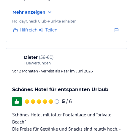
Mehr anzeigen
HolidayCheck Club-Punkte erhalten
Hilfreich
Teilen
Dieter
(
56-60
)
1
Bewertungen
Vor 2 Monaten • Verreist als Paar im Juni 2026
Schönes Hotel für entspannten Urlaub
5
/ 6
Schönes Hotel mit toller Poolanlage und "private
Beach"
Die Preise für Getränke und Snacks sind relativ hoch, -