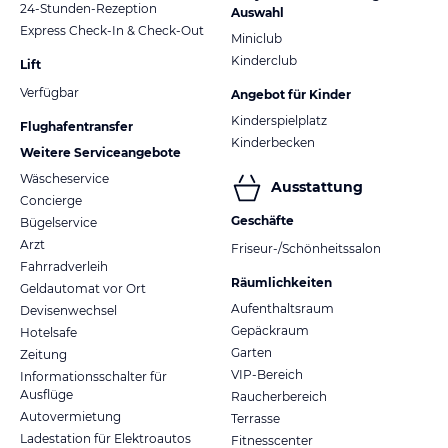
24-Stunden-Rezeption
Auswahl
Express Check-In & Check-Out
Miniclub
Kinderclub
Lift
Verfügbar
Angebot für Kinder
Kinderspielplatz
Flughafentransfer
Kinderbecken
Weitere Serviceangebote
Wäscheservice
Ausstattung
Concierge
Geschäfte
Bügelservice
Arzt
Friseur-/Schönheitssalon
Fahrradverleih
Räumlichkeiten
Geldautomat vor Ort
Aufenthaltsraum
Devisenwechsel
Gepäckraum
Hotelsafe
Garten
Zeitung
VIP-Bereich
Informationsschalter für
Ausflüge
Raucherbereich
Autovermietung
Terrasse
Ladestation für Elektroautos
Fitnesscenter