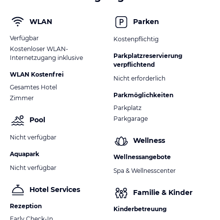
WLAN
Parken
Verfügbar
Kostenpflichtig
Kostenloser WLAN-
Parkplatzreservierung
Internetzugang inklusive
verpflichtend
WLAN Kostenfrei
Nicht erforderlich
Gesamtes Hotel
Parkmöglichkeiten
Zimmer
Parkplatz
Parkgarage
Pool
Nicht verfügbar
Wellness
Aquapark
Wellnessangebote
Nicht verfügbar
Spa & Wellnesscenter
Hotel Services
Familie & Kinder
Rezeption
Kinderbetreuung
Early Check-In