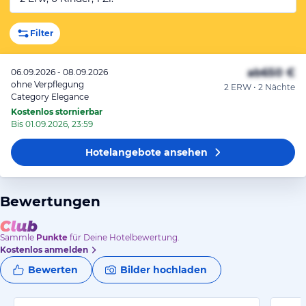
Filter
ab
650 €
06.09.2026 - 08.09.2026
ohne Verpflegung
2 ERW • 2 Nächte
Category Elegance
Kostenlos stornierbar
Bis 01.09.2026, 23:59
Hotelangebote
ansehen
Bewertungen
Sammle
Punkte
für Deine Hotelbewertung.
Kostenlos anmelden
Bewerten
Bilder hochladen