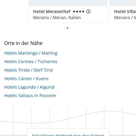
Hotel Meranerhof
Hotel Vill
Merano / Meran, Italien
Merano / M
Orte in der Nähe
Hotels
Marlengo / Marling
Hotels
Cermes / Tscherms
Hotels
Tirolo / Dorf Tirol
Hotels
Caines / Kuens
Hotels
Lagundo / Algund
Hotels
Saltaus in Passeier
Detaillierte Wetterdaten der Region