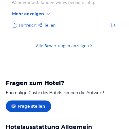
Wanderurlaub fanden wir es genau richtig.
Mehr anzeigen
Hilfreich
Teilen
Alle Bewertungen anzeigen
Fragen zum Hotel?
Ehemalige Gäste des Hotels kennen die Antwort!
Frage stellen
Hotelausstattung Allgemein