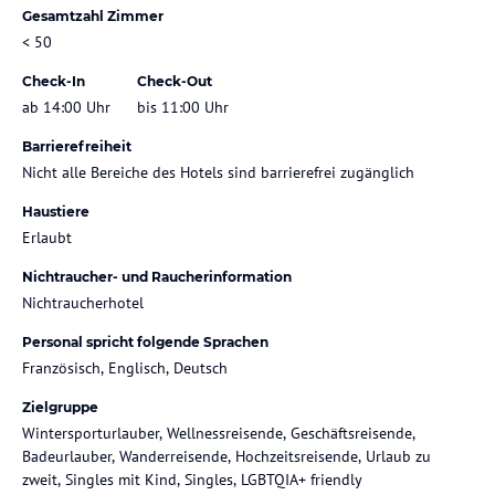
Gesamtzahl Zimmer
< 50
Check-In
Check-Out
ab 14:00 Uhr
bis 11:00 Uhr
Barrierefreiheit
Nicht alle Bereiche des Hotels sind barrierefrei zugänglich
Haustiere
Erlaubt
Nichtraucher- und Raucherinformation
Nichtraucherhotel
Personal spricht folgende Sprachen
Französisch, Englisch, Deutsch
Zielgruppe
Wintersporturlauber, Wellnessreisende, Geschäftsreisende,
Badeurlauber, Wanderreisende, Hochzeitsreisende, Urlaub zu
zweit, Singles mit Kind, Singles, LGBTQIA+ friendly