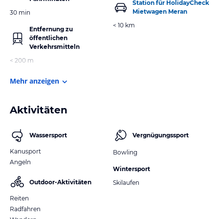
Station für HolidayCheck
Mietwagen Meran
30 min
< 10 km
Entfernung zu
öffentlichen
Verkehrsmitteln
< 200 m
Mehr anzeigen
Aktivitäten
Wassersport
Vergnügungssport
Kanusport
Bowling
Angeln
Wintersport
Outdoor-Aktivitäten
Skilaufen
Reiten
Radfahren