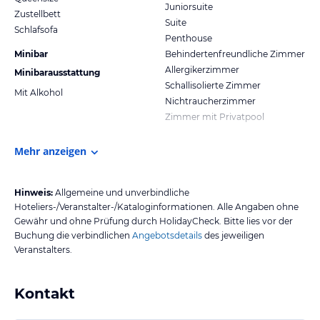
Juniorsuite
Zustellbett
Suite
Schlafsofa
Penthouse
Minibar
Behindertenfreundliche Zimmer
Allergikerzimmer
Minibarausstattung
Schallisolierte Zimmer
Mit Alkohol
Nichtraucherzimmer
Zimmer mit Privatpool
Mehr anzeigen
Hinweis:
Allgemeine und unverbindliche
Hoteliers-/Veranstalter-/Kataloginformationen. Alle Angaben ohne
Gewähr und ohne Prüfung durch HolidayCheck. Bitte lies vor der
Buchung die verbindlichen
Angebotsdetails
des jeweiligen
Veranstalters.
Kontakt