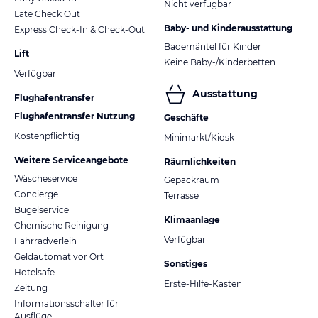
Nicht verfügbar
Late Check Out
Baby- und Kinderausstattung
Express Check-In & Check-Out
Bademäntel für Kinder
Lift
Keine Baby-/Kinderbetten
Verfügbar
Ausstattung
Flughafentransfer
Flughafentransfer Nutzung
Geschäfte
Kostenpflichtig
Minimarkt/Kiosk
Weitere Serviceangebote
Räumlichkeiten
Wäscheservice
Gepäckraum
Concierge
Terrasse
Bügelservice
Klimaanlage
Chemische Reinigung
Verfügbar
Fahrradverleih
Geldautomat vor Ort
Sonstiges
Hotelsafe
Erste-Hilfe-Kasten
Zeitung
Informationsschalter für
Ausflüge