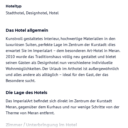
Hoteltyp
Stadthotel, Designhotel, Hotel
Das Hotel allgemein
Kunstvoll gestaltetes Interieur, hochwertige Materialien in den
luxuriösen Suiten, perfekte Lage im Zentrum der Kurstadt: dies
erwartet Sie im Imperialart – dem besonderen Art-Hotel in Meran.
2010 wurde das Traditionshaus völlig neu gestaltet und bietet
seinen Gästen als Designhotel nun verschiedene individuelle
Wohnmöglichkeiten. Der Urlaub im Arthotel ist außergewöhnlich
und alles andere als alltäglich – ideal für den Gast, der das
Besondere sucht.
Die Lage des Hotels
Das ImperialArt befindet sich direkt im Zentrum der Kurstadt
Meran, gegenüber dem Kurhaus und nur wenige Schritte von der
Therme von Meran entfernt.
Zimmer / Unterbringung im Hotel