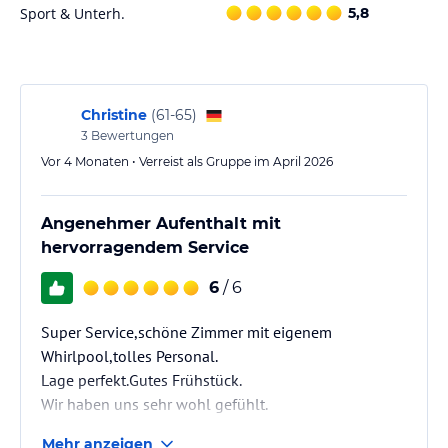
Sport & Unterh.
5,8
Christine
(
61-65
)
3
Bewertungen
Vor 4 Monaten • Verreist als Gruppe im April 2026
Angenehmer Aufenthalt mit
hervorragendem Service
6
/ 6
Super Service,schöne Zimmer mit eigenem
Whirlpool,tolles Personal.
Lage perfekt.Gutes Frühstück.
Wir haben uns sehr wohl gefühlt.
Mehr anzeigen