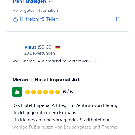
Mehr anzeigen
Meilengutschrift erhalten
Hilfreich
Teilen
Klaus
(
56-60
)
20
Bewertungen
Vor 5 Jahren • Alleinreisend im September 2020
Meran = Hotel Imperial Art
6
/ 6
Das Hotel Imperial Art liegt im Zentrum von Meran,
direkt gegenüber dem Kurhaus.
Ein kleines aber hervorragendes Stadthotel nur
wenige Fußminuten von Laubengasse und Therme
Meran!