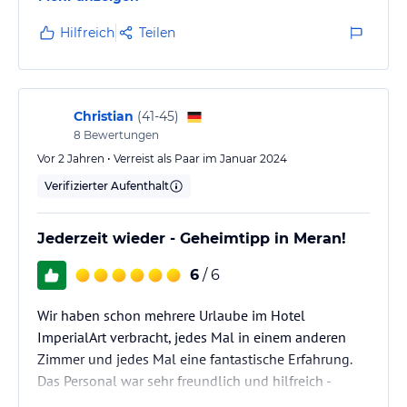
Hilfreich
Teilen
Christian
(
41-45
)
8
Bewertungen
Vor 2 Jahren • Verreist als Paar im Januar 2024
Verifizierter Aufenthalt
Jederzeit wieder - Geheimtipp in Meran!
6
/ 6
Wir haben schon mehrere Urlaube im Hotel
ImperialArt verbracht, jedes Mal in einem anderen
Zimmer und jedes Mal eine fantastische Erfahrung.
Das Personal war sehr freundlich und hilfreich -
definitiv eines der Highlights des Hotels. So geht