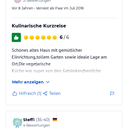
21
Bewertungen
Vor 8 Jahren • Verreist als Paar im Juli 2018
Kulinarische Kurzreise
6
/ 6
Schönes altes Haus mit gemütlicher
Eiinrichtung,tollem Garten sowie ideale Lage am
Ort.Die vegetarische
Küche war super von den Getränken(herrliche
Minzlimonade)bis zum ganzen Menue
Mehr anzeigen
Hilfreich (1)
Teilen
Steffi
(
36-40
)
4
Bewertungen