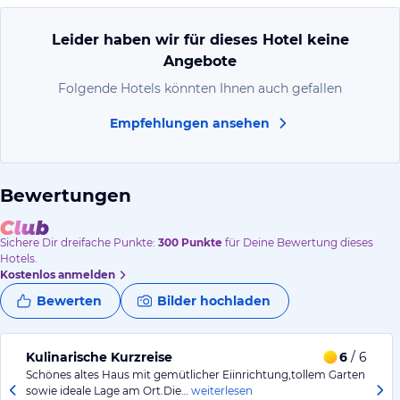
Leider haben wir für dieses Hotel keine
Angebote
Folgende Hotels könnten Ihnen auch gefallen
Empfehlungen ansehen
Bewertungen
Sichere Dir
dreifache
Punkte:
300
Punkte
für Deine Bewertung dieses
Hotels.
Kostenlos anmelden
Bewerten
Bilder hochladen
Kulinarische Kurzreise
6
/ 6
Schönes altes Haus mit gemütlicher Eiinrichtung,tollem Garten
sowie ideale Lage am Ort.Die…
weiterlesen