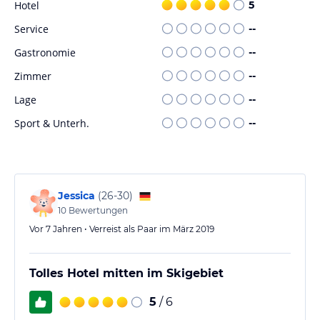
Hotel
5
Service
--
Gastronomie
--
Zimmer
--
Lage
--
Sport & Unterh.
--
Jessica
(
26-30
)
10
Bewertungen
Vor 7 Jahren • Verreist als Paar im März 2019
Tolles Hotel mitten im Skigebiet
5
/ 6