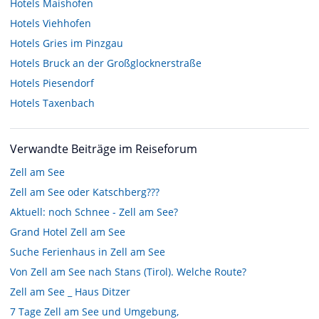
Hotels
Maishofen
Hotels
Viehhofen
Hotels
Gries im Pinzgau
Hotels
Bruck an der Großglocknerstraße
Hotels
Piesendorf
Hotels
Taxenbach
Verwandte Beiträge im Reiseforum
Zell am See
Zell am See oder Katschberg???
Aktuell: noch Schnee - Zell am See?
Grand Hotel Zell am See
Suche Ferienhaus in Zell am See
Von Zell am See nach Stans (Tirol). Welche Route?
Zell am See _ Haus Ditzer
7 Tage Zell am See und Umgebung,