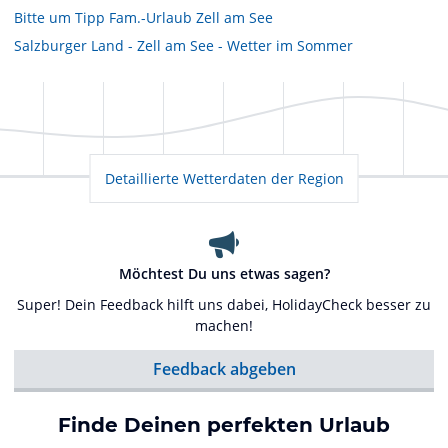
Bitte um Tipp Fam.-Urlaub Zell am See
Salzburger Land - Zell am See - Wetter im Sommer
Detaillierte Wetterdaten der Region
Möchtest Du uns etwas sagen?
Super! Dein Feedback hilft uns dabei, HolidayCheck besser zu
machen!
Feedback abgeben
Finde Deinen perfekten Urlaub