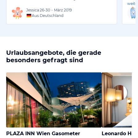
weite
Jessica
26-30
•
März 2019
Aus Deutschland
Urlaubsangebote, die gerade
besonders gefragt sind
PLAZA INN Wien Gasometer
Leonardo Hot