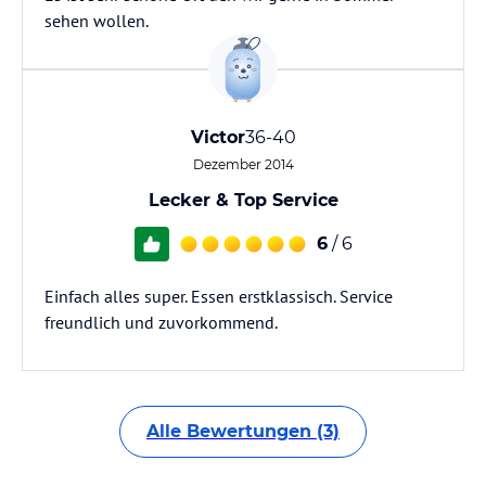
sehen wollen.
Victor
36-40
Dezember 2014
Lecker & Top Service
6
/ 6
Einfach alles super. Essen erstklassisch. Service
freundlich und zuvorkommend.
Alle Bewertungen (3)