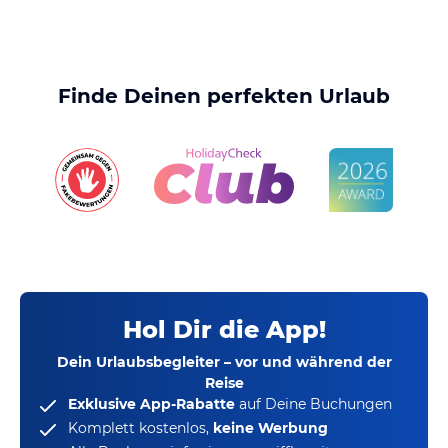
Finde Deinen perfekten Urlaub
Hol Dir die App!
Dein Urlaubsbegleiter – vor und während der
Reise
Exklusive App-Rabatte
auf Deine Buchungen
Komplett kostenlos,
keine Werbung