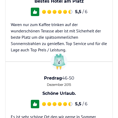
Bestes Hotel am Platz
5,5
/ 6
Waren nur zum Kaffee trinken auf der
wunderschönen Terasse aber ist mit Sicherheit der
beste Platz um die spätsommerlichen
Sonnernstrahlen zu genießen. Top Service und für die
Lage auch Top Preis / Leistung.
Predrag
46-50
Dezember 2015
Schöne Urlaub.
5,5
/ 6
Es ist sehr schöne Ort den wir gerne in Sommer