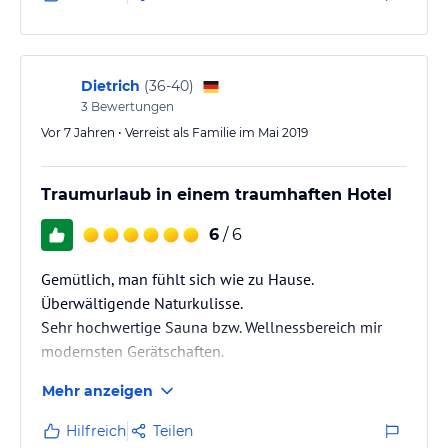
Dietrich
(
36-40
)
3
Bewertungen
Vor 7 Jahren • Verreist als Familie im Mai 2019
Traumurlaub in einem traumhaften Hotel
6
/ 6
Gemütlich, man fühlt sich wie zu Hause.
Überwältigende Naturkulisse.
Sehr hochwertige Sauna bzw. Wellnessbereich mir
modernsten Gerätschaften.
Im ganzen Hotel sticht die Liebe zum Detail sofort ins
Mehr anzeigen
Auge.
Hilfreich
Teilen