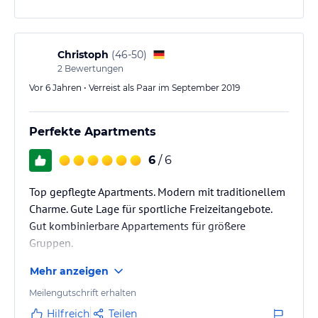
Christoph
(
46-50
)
2
Bewertungen
Vor 6 Jahren • Verreist als Paar im September 2019
Perfekte Apartments
6
/ 6
Top gepflegte Apartments. Modern mit traditionellem
Charme. Gute Lage für sportliche Freizeitangebote.
Gut kombinierbare Appartements für größere
Gruppen.
Mehr anzeigen
Meilengutschrift erhalten
Hilfreich
Teilen