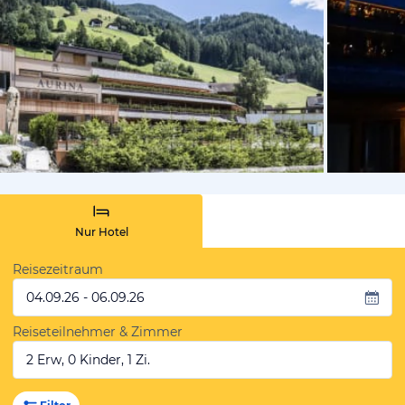
vom Hoteli
Nur Hotel
Reisezeitraum
04.09.26 - 06.09.26
Reiseteilnehmer & Zimmer
2 Erw, 0 Kinder, 1 Zi.