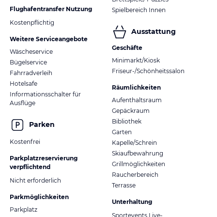
Flughafentransfer Nutzung
Spielbereich Innen
Kostenpflichtig
Ausstattung
Weitere Serviceangebote
Geschäfte
Wäscheservice
Minimarkt/Kiosk
Bügelservice
Friseur-/Schönheitssalon
Fahrradverleih
Hotelsafe
Räumlichkeiten
Informationsschalter für
Aufenthaltsraum
Ausflüge
Gepäckraum
Bibliothek
Parken
Garten
Kostenfrei
Kapelle/Schrein
Skiaufbewahrung
Parkplatzreservierung
Grillmöglichkeiten
verpflichtend
Raucherbereich
Nicht erforderlich
Terrasse
Parkmöglichkeiten
Unterhaltung
Parkplatz
Sportevents Live-