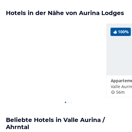
Hotels in der Nähe von Aurina Lodges
100%
Valle Aurin
56m
Beliebte Hotels in Valle Aurina /
Ahrntal