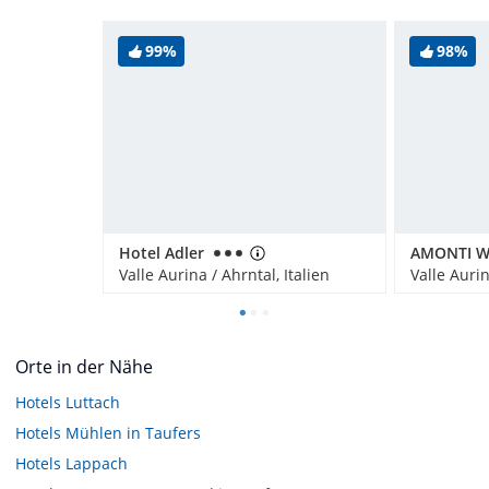
99%
98%
Hotel Adler
Valle Aurina / Ahrntal, Italien
Valle Aurin
Orte in der Nähe
Hotels
Luttach
Hotels
Mühlen in Taufers
Hotels
Lappach