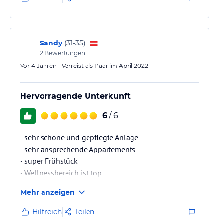
Sandy
(
31-35
)
2
Bewertungen
Vor 4 Jahren • Verreist als Paar im April 2022
Hervorragende Unterkunft
6
/ 6
- sehr schöne und gepflegte Anlage
- sehr ansprechende Appartements
- super Frühstück
- Wellnessbereich ist top
- sehr nette Gastgeberin
Mehr anzeigen
Hilfreich
Teilen