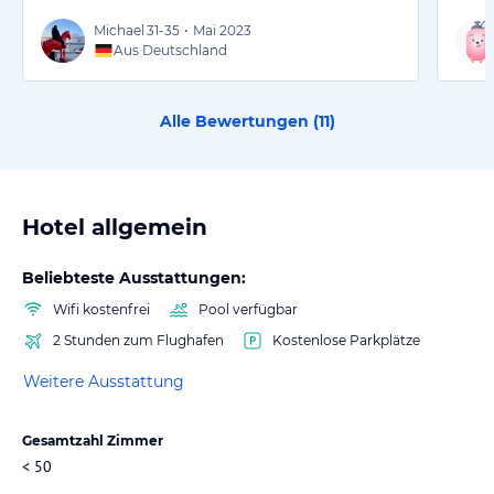
Michael
31-35
•
Mai 2023
Aus Deutschland
Alle Bewertungen (
11
)
Hotel allgemein
Beliebteste Ausstattungen:
Wifi kostenfrei
Pool verfügbar
2 Stunden zum Flughafen
Kostenlose Parkplätze
Weitere Ausstattung
Gesamtzahl Zimmer
< 50