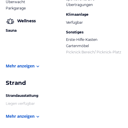
Überwacht
Übertragungen
Parkgarage
Klimaanlage
Wellness
Verfügbar
Sauna
Sonstiges
Erste-Hilfe-Kasten
Gartenmöbel
Picknick Bereich/ Picknick-Platz
Mehr anzeigen
Strand
Strandausstattung
Liegen verfügbar
Mehr anzeigen