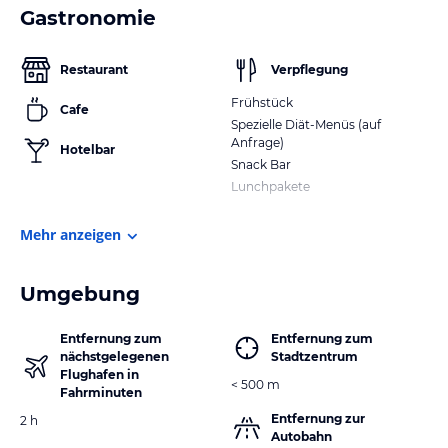
Gastronomie
Restaurant
Verpflegung
Frühstück
Cafe
Spezielle Diät-Menüs (auf
Anfrage)
Hotelbar
Snack Bar
Lunchpakete
Mehr anzeigen
Umgebung
Entfernung zum
Entfernung zum
nächstgelegenen
Stadtzentrum
Flughafen in
< 500 m
Fahrminuten
Entfernung zur
2 h
Autobahn