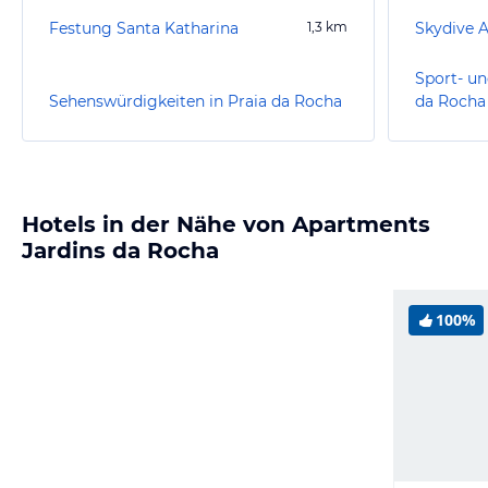
Festung Santa Katharina
1,3
km
Skydive A
Sport- un
Sehenswürdigkeiten in Praia da Rocha
da Rocha
Hotels in der Nähe von Apartments
Jardins da Rocha
100%