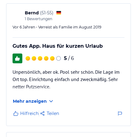
Bernd
(
51-55
)
1
Bewertungen
Vor 6 Jahren • Verreist als Familie im August 2019
Gutes App. Haus für kurzen Urlaub
5
/ 6
Unpersönlich, aber ok. Pool sehr schön. Die Lage im
Ort top. Einrichtung einfach und zweckmäßig. Sehr
netter Putzservice.
Mehr anzeigen
Hilfreich
Teilen