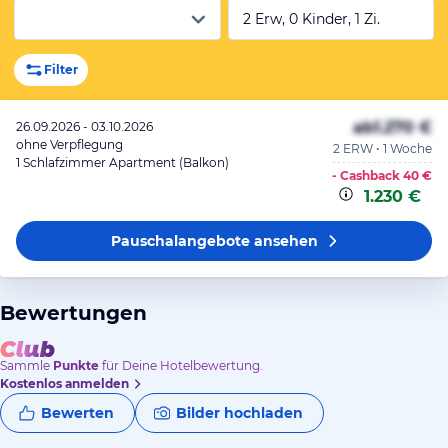
2 Erw, 0 Kinder, 1 Zi.
Filter
ab
1.270 €
26.09.2026 - 03.10.2026
ohne Verpflegung
2 ERW • 1 Woche
1 Schlafzimmer Apartment (Balkon)
- Cashback
40 €
1.230 €
Pauschalangebote
ansehen
Bewertungen
Sammle
Punkte
für Deine Hotelbewertung.
Kostenlos anmelden
Bewerten
Bilder hochladen