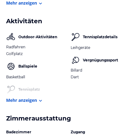
Mehr anzeigen
Aktivitäten
Outdoor-Aktivitäten
Tennisplatzdetails
Radfahren
Leihgeräte
Golfplatz
Vergnügungssport
Ballspiele
Billard
Basketball
Dart
Tennisplatz
Mehr anzeigen
Zimmerausstattung
Badezimmer
Zugang