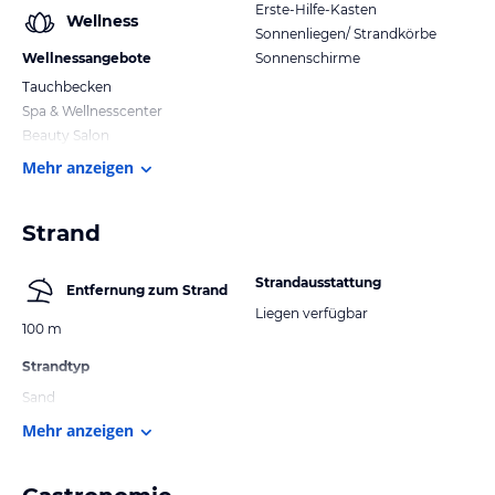
Erste-Hilfe-Kasten
Wellness
Sonnenliegen/ Strandkörbe
Wellnessangebote
Sonnenschirme
Tauchbecken
Spa & Wellnesscenter
Beauty Salon
Mehr anzeigen
Strand
Strandausstattung
Entfernung zum Strand
Liegen verfügbar
100 m
Strandtyp
Sand
Mehr anzeigen