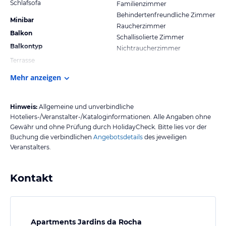
Schlafsofa
Familienzimmer
Behindertenfreundliche Zimmer
Minibar
Raucherzimmer
Balkon
Schallisolierte Zimmer
Balkontyp
Nichtraucherzimmer
Terrasse
Mehr anzeigen
Hinweis:
Allgemeine und unverbindliche
Hoteliers-/Veranstalter-/Kataloginformationen. Alle Angaben ohne
Gewähr und ohne Prüfung durch HolidayCheck. Bitte lies vor der
Buchung die verbindlichen
Angebotsdetails
des jeweiligen
Veranstalters.
Kontakt
Apartments Jardins da Rocha