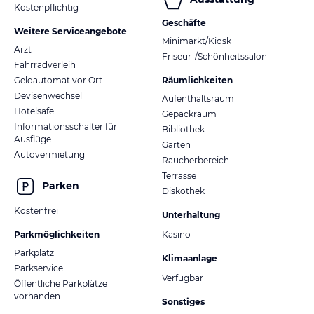
Kostenpflichtig
Geschäfte
Weitere Serviceangebote
Minimarkt/Kiosk
Arzt
Friseur-/Schönheitssalon
Fahrradverleih
Geldautomat vor Ort
Räumlichkeiten
Devisenwechsel
Aufenthaltsraum
Hotelsafe
Gepäckraum
Informationsschalter für
Bibliothek
Ausflüge
Garten
Autovermietung
Raucherbereich
Terrasse
Parken
Diskothek
Kostenfrei
Unterhaltung
Parkmöglichkeiten
Kasino
Parkplatz
Klimaanlage
Parkservice
Verfügbar
Öffentliche Parkplätze
vorhanden
Sonstiges