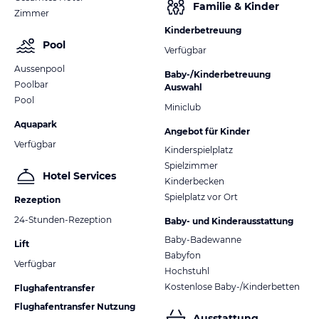
Familie & Kinder
Zimmer
Kinderbetreuung
Pool
Verfügbar
Aussenpool
Baby-/Kinderbetreuung
Poolbar
Auswahl
Pool
Miniclub
Aquapark
Angebot für Kinder
Verfügbar
Kinderspielplatz
Spielzimmer
Hotel Services
Kinderbecken
Spielplatz vor Ort
Rezeption
24-Stunden-Rezeption
Baby- und Kinderausstattung
Baby-Badewanne
Lift
Babyfon
Verfügbar
Hochstuhl
Kostenlose Baby-/Kinderbetten
Flughafentransfer
Flughafentransfer Nutzung
Ausstattung