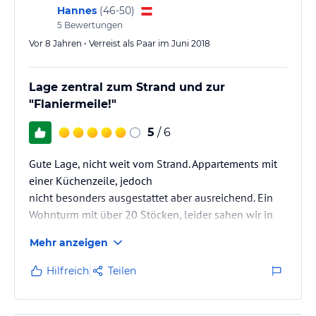
Hannes
(
46-50
)
5
Bewertungen
Vor 8 Jahren • Verreist als Paar im Juni 2018
Lage zentral zum Strand und zur
"Flaniermeile!"
5
/ 6
Gute Lage, nicht weit vom Strand. Appartements mit
einer Küchenzeile, jedoch
nicht besonders ausgestattet aber ausreichend. Ein
Wohnturm mit über 20 Stöcken, leider sahen wir in
der Landesinnere aus dem 20 Stockwerk.
Mehr anzeigen
Hilfreich
Teilen