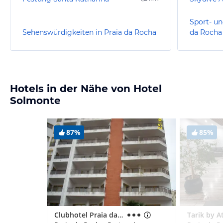
Sport- un
Sehenswürdigkeiten in Praia da Rocha
da Rocha
Hotels in der Nähe von Hotel
Solmonte
87%
85%
Clubhotel Praia da Rocha