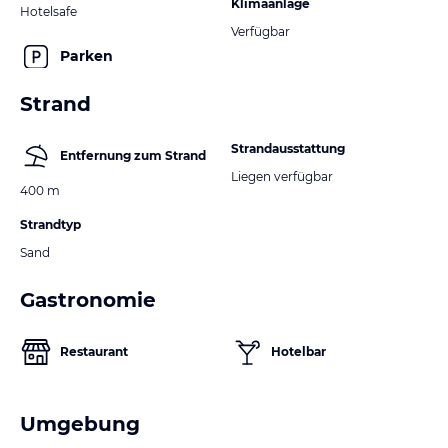
Klimaanlage
Hotelsafe
Verfügbar
Parken
Strand
Strandausstattung
Entfernung zum Strand
Liegen verfügbar
400 m
Strandtyp
Sand
Gastronomie
Restaurant
Hotelbar
Umgebung