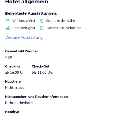
Hotel allgemein
Beliebteste Ausstattungen:
Wifi kostenfrei
Strand in der Nähe
Pool verfügbar
Kostenlose Parkplätze
Weitere Ausstattung
Gesamtzahl Zimmer
< 50
Check-In
Check-Out
ab 16:00 Uhr
bis 11:00 Uhr
Haustiere
Nicht erlaubt
Nichtraucher- und Raucherinformation
Nichtraucherhotel
Hoteltyp