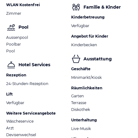
WLAN Kostenfrei
Familie & Kinder
Zimmer
Kinderbetreuung
Verfügbar
Pool
Angebot für Kinder
Aussenpool
Poolbar
Kinderbecken
Pool
Ausstattung
Hotel Services
Geschäfte
Rezeption
Minimarkt/Kiosk
24-Stunden-Rezeption
Räumlichkeiten
Lift
Garten
Verfügbar
Terrasse
Diskothek
Weitere Serviceangebote
Unterhaltung
Wäscheservice
Arzt
Live-Musik
Devisenwechsel