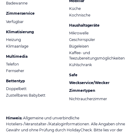
Mobiliar
Badewanne
Küche
Zimmerservice
Kochnische
Verfügbar
Haushaltsgeräte
Klimatisierung
Mikrowelle
Heizung
Geschirrspüler
Klimaanlage
Bügeleisen
Kaffee- und
Multimedia
Teezubereitungsmöglichkeiten
Telefon
Kühlschrank
Fernseher
Safe
Bettentyp
Weckservice/Wecker
Doppelbett
Zimmertypen
Zustellbares Babybett
Nichtraucherzimmer
Hinweis:
Allgemeine und unverbindliche
Hoteliers-/Veranstalter-/Kataloginformationen. Alle Angaben ohne
Gewähr und ohne Prüfung durch HolidayCheck. Bitte lies vor der