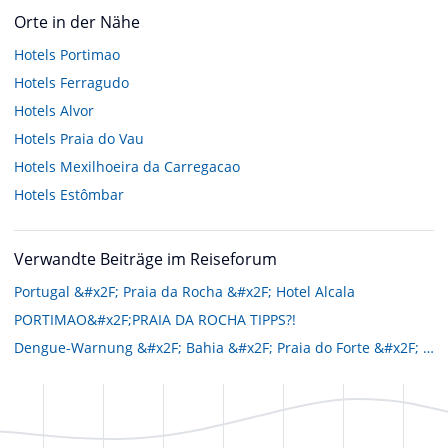
Orte in der Nähe
Hotels
Portimao
Hotels
Ferragudo
Hotels
Alvor
Hotels
Praia do Vau
Hotels
Mexilhoeira da Carregacao
Hotels
Estômbar
Verwandte Beiträge im Reiseforum
Portugal &#x2F; Praia da Rocha &#x2F; Hotel Alcala
PORTIMAO&#x2F;PRAIA DA ROCHA TIPPS?!
Dengue-Warnung &#x2F; Bahia &#x2F; Praia do Forte &#x2F; Hotel Iberostar