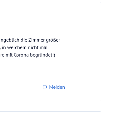
 angeblich die Zimmer größer
 in welchem nicht mal
ere mit Corona begründet!)
Melden