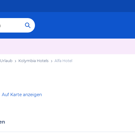
 Urlaub
Kolymbia Hotels
Alfa Hotel
Auf Karte anzeigen
en