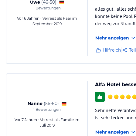
Uwe
(
46-50
)
1
Bewertungen
alles gut , alles sc
konnte keine Pool R
Vor 6 Jahren • Verreist als Paar im
der weg zur Strandb
September 2019
Mehr anzeigen
Hilfreich
Tei
Alfa Hotel besse
Nanne
(
56-60
)
1
Bewertungen
Sehr nette Verantwo
ist sehr lecker..un
Vor 7 Jahren • Verreist als Familie im
Juli 2019
Mehr anzeigen