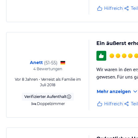
Hilfreich
Tei
Ein äußerst erh
Anett
(
51-55
)
Wir waren in den er
4
Bewertungen
gewesen. Für uns g
Vor 8 Jahren • Verreist als Familie im
Juli 2018
Mehr anzeigen
Verifizierter Aufenthalt
Hilfreich
Tei
Doppelzimmer