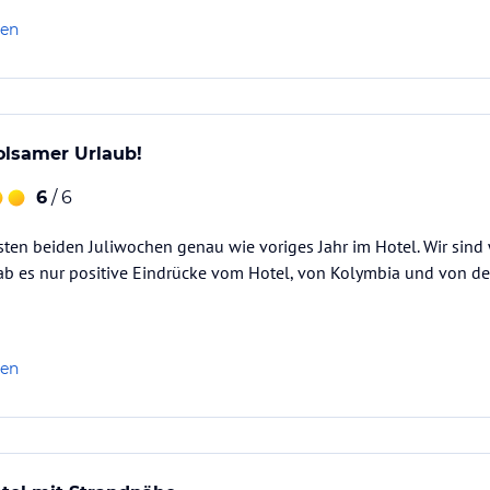
len
olsamer Urlaub!
6
/ 6
sten beiden Juliwochen genau wie voriges Jahr im Hotel. Wir sind 
ab es nur positive Eindrücke vom Hotel, von Kolymbia und von de
len