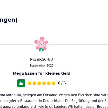
ngen)
Frank
56-60
September 2025
Mega Essen für kleines Geld
6
/ 6
rna Anthoula, gelegen am Ortsrand. Wegen nen Bierchen sind wir 
chen griech. Restaurant in Deutschland. Die Begrüßung und der S
ht ganz so umfangreich wie in dt. Landen. Wir hatten das gr. Brot a