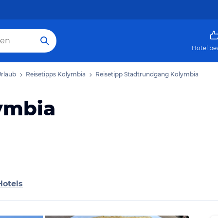
Hotel be
rlaub
Reisetipps Kolymbia
Reisetipp Stadtrundgang Kolymbia
ymbia
Hotels