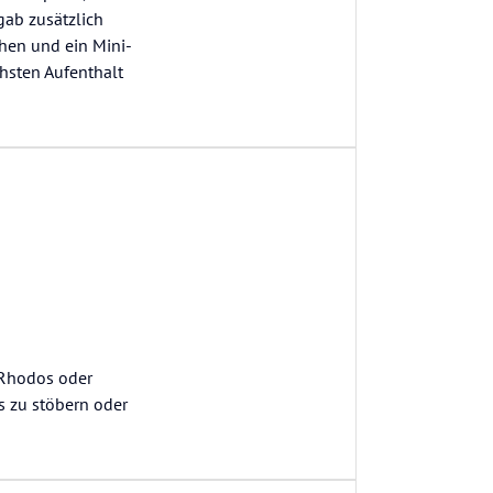
gab zusätzlich
hen und ein Mini-
chsten Aufenthalt
g Rhodos oder
s zu stöbern oder