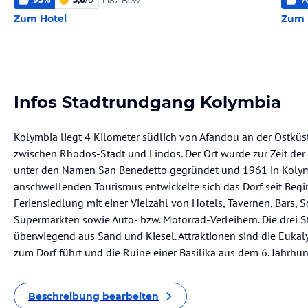
1.182 Bew.
Zum Hotel
Zum 
Infos Stadtrundgang Kolymbia
Kolymbia liegt 4 Kilometer südlich von Afandou an der Ostküs
zwischen Rhodos-Stadt und Lindos. Der Ort wurde zur Zeit der
unter den Namen San Benedetto gegründet und 1961 in Koly
anschwellenden Tourismus entwickelte sich das Dorf seit Begin
Feriensiedlung mit einer Vielzahl von Hotels, Tavernen, Bars,
Supermärkten sowie Auto- bzw. Motorrad-Verleihern. Die drei
überwiegend aus Sand und Kiesel. Attraktionen sind die Eukaly
zum Dorf führt und die Ruine einer Basilika aus dem 6. Jahrhun
Beschreibung bearbeiten