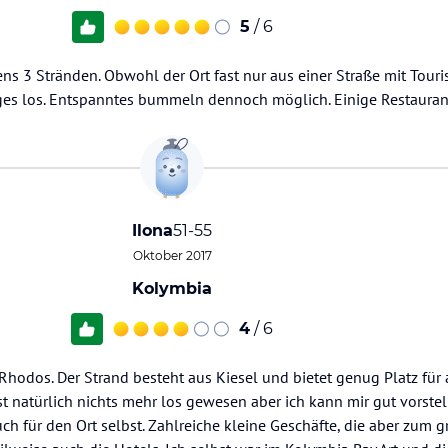
5
/ 6
ens 3 Stränden. Obwohl der Ort fast nur aus einer Straße mit Tour
iges los. Entspanntes bummeln dennoch möglich. Einige Restaura
Ilona
51-55
Oktober 2017
Kolymbia
4
/ 6
Rhodos. Der Strand besteht aus Kiesel und bietet genug Platz für al
t natürlich nichts mehr los gewesen aber ich kann mir gut vorstel
auch für den Ort selbst. Zahlreiche kleine Geschäfte, die aber zum 