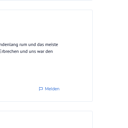
tundenlang rum und das meiste
 Erbrechen und uns war den
Melden