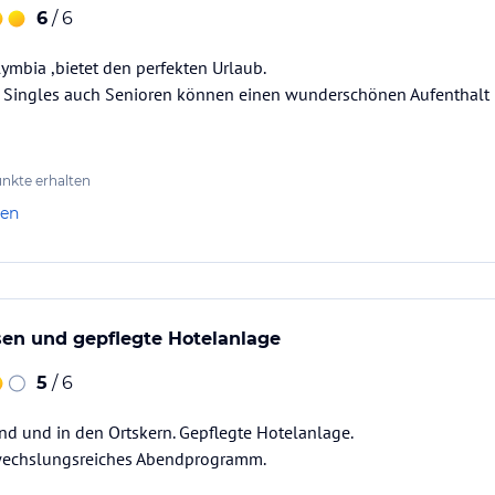
6
/ 6
ymbia ,bietet den perfekten Urlaub.
d Singles auch Senioren können einen wunderschönen Aufenthalt h
nkte erhalten
len
isen und gepflegte Hotelanlage
5
/ 6
nd und in den Ortskern. Gepflegte Hotelanlage.
wechslungsreiches Abendprogramm.