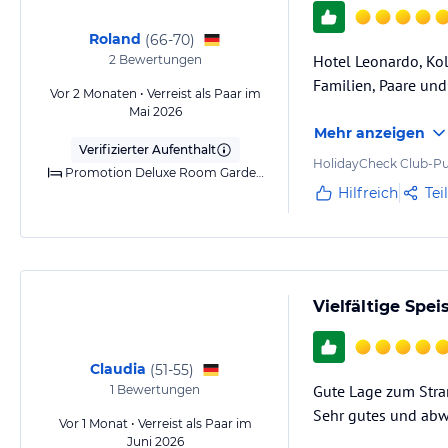
Roland
(
66-70
)
Hotel Leonardo, Kol
2
Bewertungen
Familien, Paare un
Vor 2 Monaten • Verreist als Paar im
Mai 2026
Mehr anzeigen
Verifizierter Aufenthalt
HolidayCheck Club-Pu
Promotion Deluxe Room Garden View
Hilfreich
Tei
Vielfältige Spe
Claudia
(
51-55
)
Gute Lage zum Stra
1
Bewertungen
Sehr gutes und ab
Vor 1 Monat • Verreist als Paar im
Juni 2026