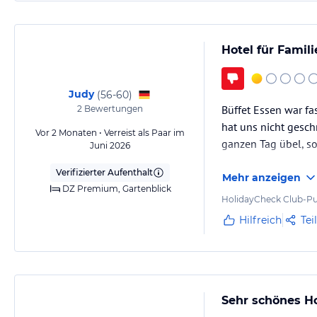
Hotel für Famil
Judy
(
56-60
)
Büffet Essen war fa
2
Bewertungen
hat uns nicht gesc
Vor 2 Monaten • Verreist als Paar im
ganzen Tag übel, s
Juni 2026
Verifizierter Aufenthalt
Mehr anzeigen
DZ Premium, Gartenblick
HolidayCheck Club-Pu
Hilfreich
Tei
Sehr schönes Ho