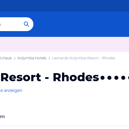
 Urlaub
Kolymbia Hotels
Leonardo Kolymbia Resort - Rhodes
Resort - Rhodes
te anzeigen
en