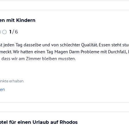
ien mit Kindern
1
/ 6
st jeden Tag dasselbe und von schlechter Qualität. Essen steht s
hmeckt. Wir hatten einen Tag Magen Darm Probleme mit Durchfall,
o dass wir am Zimmer bleiben mussten.
nkte erhalten
len
tel für einen Urlaub auf Rhodos