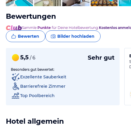
Bewertungen
Sammle
Punkte
für Deine Hotelbewertung.
Kostenlos anmel
Bewerten
Bilder hochladen
5,5
Sehr gut
/ 6
Besonders gut bewertet:
Exzellente Sauberkeit
Barrierefreie Zimmer
Top Poolbereich
Hotel allgemein