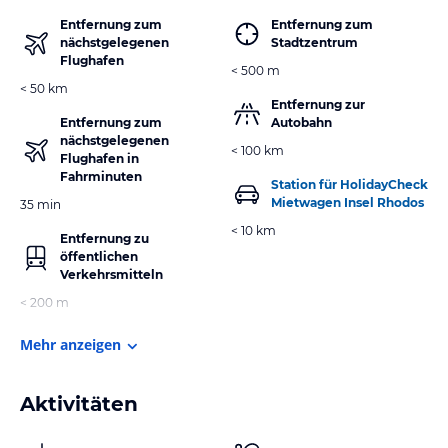
Entfernung zum
Entfernung zum
nächstgelegenen
Stadtzentrum
Flughafen
< 500 m
< 50 km
Entfernung zur
Entfernung zum
Autobahn
nächstgelegenen
< 100 km
Flughafen in
Fahrminuten
Station für HolidayCheck
Mietwagen Insel Rhodos
35 min
< 10 km
Entfernung zu
öffentlichen
Verkehrsmitteln
< 200 m
Mehr anzeigen
Aktivitäten