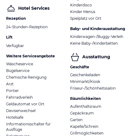
Kinderdisco
Hotel Services
Kinder Menüs
Rezeption
Spielplatz vor Ort
24-Stunden-Rezeption
Baby- und Kinderausstattung
Kinderwagen-/Buggy-Verleih
Lift
Keine Baby-/Kinderbetten
Verfügbar
Weitere Serviceangebote
Ausstattung
Wäscheservice
Geschäfte
Bügelservice
Geschenkeladen
Chemische Reinigung
Minimarkt/Kiosk
Arzt
Friseur-/Schönheitssalon
Portier
Fahrradverleih
Räumlichkeiten
Geldautomat vor Ort
Aufenthaltsraum
Devisenwechsel
Gepäckraum
Hotelsafe
Garten
Informationsschalter für
Kapelle/Schrein
Ausflüge
Grillmöglichkeiten