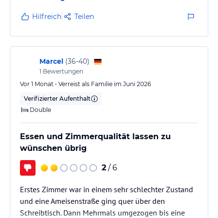
verbindlichen
Angebotsdetails
des jeweiligen Veranstalters.
Hilfreich
Teilen
Marcel
(
36-40
)
1
Bewertungen
Vor 1 Monat • Verreist als Familie im Juni 2026
Verifizierter Aufenthalt
Double
Essen und Zimmerqualität lassen zu
wünschen übrig
2
/ 6
Erstes Zimmer war in einem sehr schlechter Zustand
und eine Ameisenstraße ging quer über den
Schreibtisch. Dann Mehrmals umgezogen bis eine