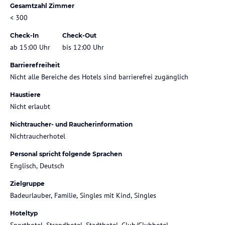
Gesamtzahl Zimmer
< 300
Check-In
Check-Out
ab 15:00 Uhr
bis 12:00 Uhr
Barrierefreiheit
Nicht alle Bereiche des Hotels sind barrierefrei zugänglich
Haustiere
Nicht erlaubt
Nichtraucher- und Raucherinformation
Nichtraucherhotel
Personal spricht folgende Sprachen
Englisch, Deutsch
Zielgruppe
Badeurlauber, Familie, Singles mit Kind, Singles
Hoteltyp
Sporthotel, Strandhotel, Stadthotel, Club/Clubhotel,