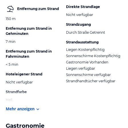
Direkte Strandlage
Entfernung zum Strand
Nicht verfügbar
150 m
Strandzugang
Entfernung zum Strand in
Durch Straße Getrennt
Gehminuten
7 min
Strandausstattung
Liegen Kostenpflichtig
Entfernung zum Strand in
Sonnenschirme Kostenpflichtig
Fahrminuten
Gastronomie Vorhanden
< 5 min
Liegen verfügbar
Hoteleigener Strand
Sonnenschirme verfügbar
Strandhandtücher verfügbar
Nicht verfügbar
Strandfarbe
Hell
Mehr anzeigen
Gastronomie