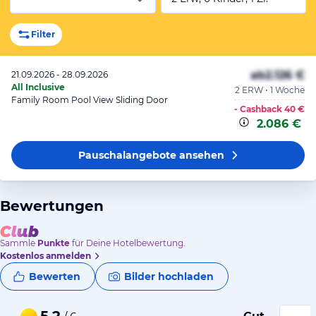
Filter
ab
2.126 €
21.09.2026 - 28.09.2026
All Inclusive
2 ERW • 1 Woche
Family Room Pool View Sliding Door
- Cashback
40 €
2.086 €
Pauschalangebote
ansehen
Bewertungen
Sammle
Punkte
für Deine Hotelbewertung.
Kostenlos anmelden
Bewerten
Bilder hochladen
5,2