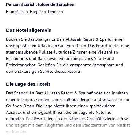
Personal spricht folgende Sprachen
Französisch, Englisch, Deutsch
Das Hotel allgemein
Buchen Sie das Shangri-La Barr Al Jissah Resort & Spa für einen
unvergesslichen Urlaub am Golf von Oman. Das Resort bietet eine
atemberaubende Kulisse, luxuriöse Zimmer, eine Vielzahl an
Restaurants und Bars sowie ein umfangreiches Sport- und
Freizeitangebot. Genießen Sie die entspannte Atmosphäre und
den erstklassigen Service dieses Resorts.
Die Lage des Hotels
Das Shangri-La Barr Al Jissah Resort & Spa befindet sich inmitten
einer beeindruckenden Landschaft aus Bergen und Gewässern am
Golf von Oman. Die Lage bietet Ihnen einen spektakulären
Ausblick und ermöglicht Ihnen, die umliegende Natur zu
erkunden. Das Resort liegt in der Nähe des Geschäftsviertels Ruwi
und ist gut mit dem Flughafen und dem Stadtzentrum von Maskat
verbunden.