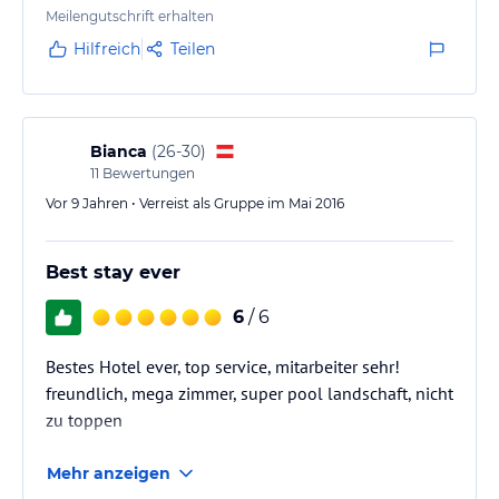
Meilengutschrift erhalten
Hilfreich
Teilen
Bianca
(
26-30
)
11
Bewertungen
Vor 9 Jahren • Verreist als Gruppe im Mai 2016
Best stay ever
6
/ 6
Bestes Hotel ever, top service, mitarbeiter sehr!
freundlich, mega zimmer, super pool landschaft, nicht
zu toppen
Mehr anzeigen