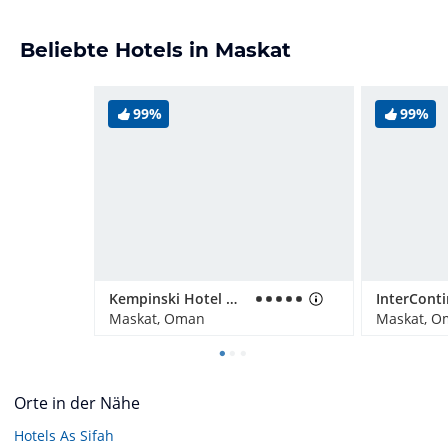
Beliebte Hotels in Maskat
99%
99%
Kempinski Hotel Muscat
Maskat, Oman
Maskat, O
Orte in der Nähe
Hotels
As Sifah