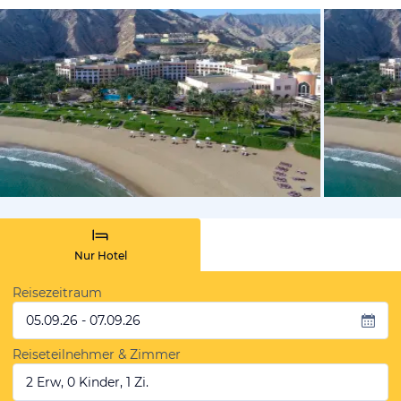
vom Hotelie
Nur Hotel
Reisezeitraum
05.09.26 - 07.09.26
Reiseteilnehmer & Zimmer
2 Erw, 0 Kinder, 1 Zi.