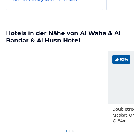
Hotels in der Nähe von Al Waha & Al
Bandar & Al Husn Hotel
92%
Maskat, O
84m