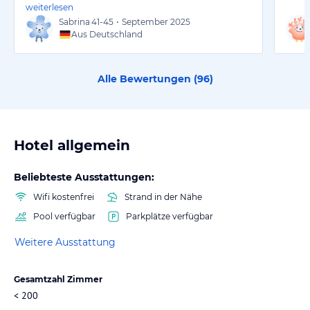
weiterlesen
Sabrina
41-45
•
September 2025
Aus Deutschland
Alle Bewertungen (
96
)
Hotel allgemein
Beliebteste Ausstattungen:
Wifi kostenfrei
Strand in der Nähe
Pool verfügbar
Parkplätze verfügbar
Weitere Ausstattung
Gesamtzahl Zimmer
< 200