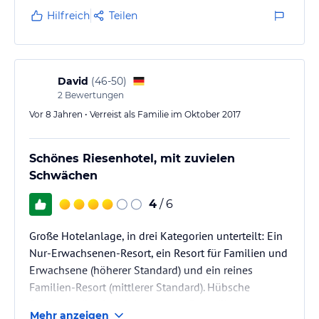
Hilfreich
Teilen
David
(
46-50
)
2
Bewertungen
Vor 8 Jahren • Verreist als Familie im Oktober 2017
Schönes Riesenhotel, mit zuvielen
Schwächen
4
/ 6
Große Hotelanlage, in drei Kategorien unterteilt: Ein
Nur-Erwachsenen-Resort, ein Resort für Familien und
Erwachsene (höherer Standard) und ein reines
Familien-Resort (mittlerer Standard). Hübsche
Sandstrandbucht mit bequemen Strandliegen unter
Mehr anzeigen