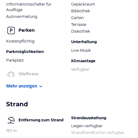
Informationsschalter für
Gepäckraum
Ausflüge
Bibliothek
Autovermietung
Garten
Terrasse
Parken
Diskothek
Kostenpflichtig
Unterhaltung
Live-Musik
Parkmöglichkeiten
Parkplatz
Klimaanlage
Verfügbar
Wellness
Mehr anzeigen
Strand
Strandausstattung
Entfernung zum Strand
Liegen verfügbar
150 m
Strandhandtücher verfügbar