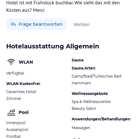
Hotel ist mit Frühstück buchbar. Wie sieht das mit den
Frage beantworten
Melden
Hotelausstattung Allgemein
Sauna
WLAN
Sauna Arten
Verfügbar
Dampfbad/Türkisches Bad
Hammam
WLAN Kostenfrei
Gesamtes Hotel
Wellnessangebote
Zimmer
Spa & Wellnesscenter
Beauty Salon
Pool
Anwendungen/Behandlungen
Innenpool
Massagen
Aussenpool
Poolbar