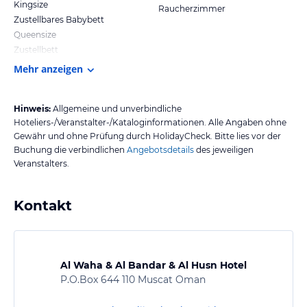
Kingsize
Raucherzimmer
Zustellbares Babybett
Queensize
Zustellbett
Mehr anzeigen
Hinweis:
Allgemeine und unverbindliche
Hoteliers-/Veranstalter-/Kataloginformationen. Alle Angaben ohne
Gewähr und ohne Prüfung durch HolidayCheck. Bitte lies vor der
Buchung die verbindlichen
Angebotsdetails
des jeweiligen
Veranstalters.
Kontakt
Al Waha & Al Bandar & Al Husn Hotel
P.O.Box 644 110 Muscat Oman