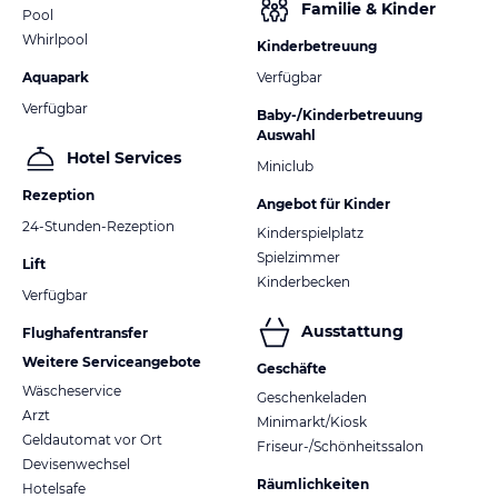
Familie & Kinder
Pool
Whirlpool
Kinderbetreuung
Aquapark
Verfügbar
Verfügbar
Baby-/Kinderbetreuung
Auswahl
Hotel Services
Miniclub
Rezeption
Angebot für Kinder
24-Stunden-Rezeption
Kinderspielplatz
Spielzimmer
Lift
Kinderbecken
Verfügbar
Ausstattung
Flughafentransfer
Weitere Serviceangebote
Geschäfte
Wäscheservice
Geschenkeladen
Arzt
Minimarkt/Kiosk
Geldautomat vor Ort
Friseur-/Schönheitssalon
Devisenwechsel
Räumlichkeiten
Hotelsafe