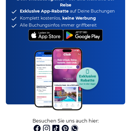
Reise
Exklusive App-Rabatte
auf Deine Buchungen
Komplett kostenlos,
keine Werbung
Alle Buchungsinfos immer griffbereit
Besuchen Sie uns auch hier: