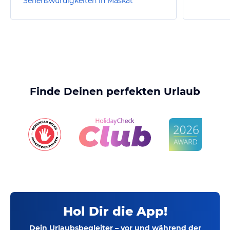
Sehenswürdigkeiten in Maskat
Finde Deinen perfekten Urlaub
Hol Dir die App!
Dein Urlaubsbegleiter – vor und während der