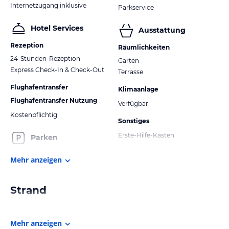
Internetzugang inklusive
Parkservice
Hotel Services
Ausstattung
Rezeption
Räumlichkeiten
24-Stunden-Rezeption
Garten
Express Check-In & Check-Out
Terrasse
Flughafentransfer
Klimaanlage
Flughafentransfer Nutzung
Verfügbar
Kostenpflichtig
Sonstiges
Erste-Hilfe-Kasten
Parken
Mehr anzeigen
Strand
Mehr anzeigen