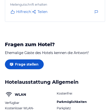
Guter Ausblick auf den Strand und das Meer.
Meilengutschrift erhalten
Genügend Parkplätze im Innenhof des Hotels.
Hilfreich
Teilen
Fragen zum Hotel?
Ehemalige Gäste des Hotels kennen die Antwort!
Frage stellen
Hotelausstattung Allgemein
Kostenfrei
WLAN
Parkmöglichkeiten
Verfügbar
Kostenloser WLAN-
Parkplatz