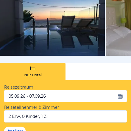
von Booki
Nur Hotel
Reisezeitraum
05.09.26 - 07.09.26
Reiseteilnehmer & Zimmer
2 Erw, 0 Kinder, 1 Zi.