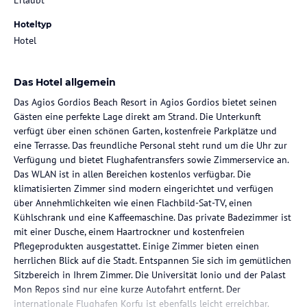
Hoteltyp
Hotel
Das Hotel allgemein
Das Agios Gordios Beach Resort in Agios Gordios bietet seinen
Gästen eine perfekte Lage direkt am Strand. Die Unterkunft
verfügt über einen schönen Garten, kostenfreie Parkplätze und
eine Terrasse. Das freundliche Personal steht rund um die Uhr zur
Verfügung und bietet Flughafentransfers sowie Zimmerservice an.
Das WLAN ist in allen Bereichen kostenlos verfügbar. Die
klimatisierten Zimmer sind modern eingerichtet und verfügen
über Annehmlichkeiten wie einen Flachbild-Sat-TV, einen
Kühlschrank und eine Kaffeemaschine. Das private Badezimmer ist
mit einer Dusche, einem Haartrockner und kostenfreien
Pflegeprodukten ausgestattet. Einige Zimmer bieten einen
herrlichen Blick auf die Stadt. Entspannen Sie sich im gemütlichen
Sitzbereich in Ihrem Zimmer. Die Universität Ionio und der Palast
Mon Repos sind nur eine kurze Autofahrt entfernt. Der
internationale Flughafen Korfu ist ebenfalls leicht erreichbar.