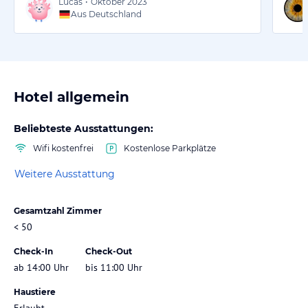
Lucas
•
Oktober 2023
Aus Deutschland
Hotel allgemein
Beliebteste Ausstattungen:
Wifi kostenfrei
Kostenlose Parkplätze
Weitere Ausstattung
Gesamtzahl Zimmer
< 50
Check-In
Check-Out
ab 14:00 Uhr
bis 11:00 Uhr
Haustiere
Erlaubt