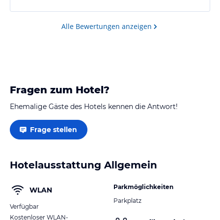
ermöglicht entspannte Nächte, und trotzdem sind
Restaurants und Einkaufsmöglichkeiten schnell
erreichbar. Ein tolles Preis…
Alle Bewertungen anzeigen
Fragen zum Hotel?
Ehemalige Gäste des Hotels kennen die Antwort!
Frage stellen
Hotelausstattung Allgemein
Parkmöglichkeiten
WLAN
Parkplatz
Verfügbar
Kostenloser WLAN-