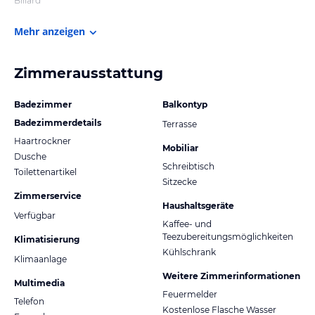
Billard
Mehr anzeigen
Zimmerausstattung
Badezimmer
Balkontyp
Badezimmerdetails
Terrasse
Haartrockner
Mobiliar
Dusche
Schreibtisch
Toilettenartikel
Sitzecke
Zimmerservice
Haushaltsgeräte
Verfügbar
Kaffee- und
Teezubereitungsmöglichkeiten
Klimatisierung
Kühlschrank
Klimaanlage
Weitere Zimmerinformationen
Multimedia
Feuermelder
Telefon
Kostenlose Flasche Wasser