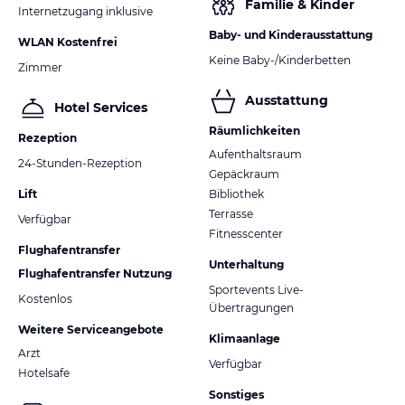
Familie & Kinder
Internetzugang inklusive
Baby- und Kinderausstattung
WLAN Kostenfrei
Keine Baby-/Kinderbetten
Zimmer
Ausstattung
Hotel Services
Räumlichkeiten
Rezeption
Aufenthaltsraum
24-Stunden-Rezeption
Gepäckraum
Lift
Bibliothek
Terrasse
Verfügbar
Fitnesscenter
Flughafentransfer
Unterhaltung
Flughafentransfer Nutzung
Sportevents Live-
Kostenlos
Übertragungen
Weitere Serviceangebote
Klimaanlage
Arzt
Verfügbar
Hotelsafe
Sonstiges