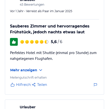
45
Bewertungen
Vor 1 Jahr • Verreist als Paar im Januar 2025
Sauberes Zimmer und hervorragendes
Frühstück, jedoch nachts etwas laut
5,6
/ 6
Perfektes Hotel mit Shuttle (einmal pro Stunde) zum
nahgelegenen Flughafen.
Mehr anzeigen
Meilengutschrift erhalten
Hilfreich
Teilen
Urlauber