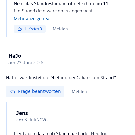
Nein, das Standrestaurant öffnet schon um 11.
Ein Strandkleid wäre doch angebracht.
Mehr anzeigen
Melden
Hilfreich
0
HaJo
am
27. Juni 2026
Hallo, was kostet die Mietung der Cabans am Strand?
Frage beantworten
Melden
Jens
am
3. Juli 2026
Liegt auch daran ob Stammgast oder Neuling.