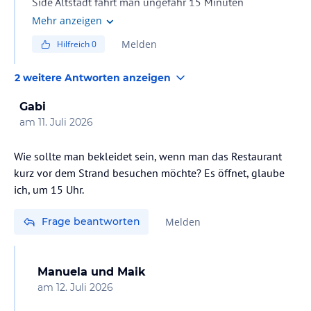
Side Altstadt fährt man ungefähr 15 Minuten
Mehr anzeigen
Melden
Hilfreich
0
2 weitere Antworten anzeigen
Gabi
am
11. Juli 2026
Wie sollte man bekleidet sein, wenn man das Restaurant
kurz vor dem Strand besuchen möchte? Es öffnet, glaube
ich, um 15 Uhr.
Frage beantworten
Melden
Manuela und Maik
am
12. Juli 2026