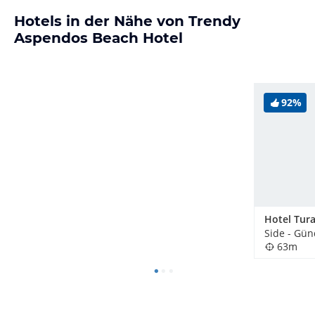
Hotels in der Nähe von Trendy
Aspendos Beach Hotel
92%
Hotel Tura
Side - Gün
63m