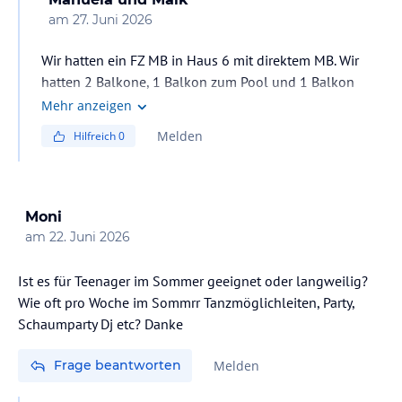
am
27. Juni 2026
Wir hatten ein FZ MB in Haus 6 mit direktem MB. Wir
hatten 2 Balkone, 1 Balkon zum Pool und 1 Balkon
direkt zum Meer.
Mehr anzeigen
Melden
Hilfreich
0
Moni
am
22. Juni 2026
Ist es für Teenager im Sommer geeignet oder langweilig?
Wie oft pro Woche im Sommrr Tanzmöglichleiten, Party,
Schaumparty Dj etc? Danke
Frage beantworten
Melden