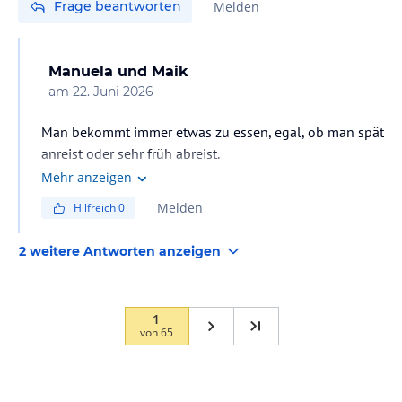
Frage beantworten
Melden
Manuela und Maik
am
22. Juni 2026
Man bekommt immer etwas zu essen, egal, ob man spät
anreist oder sehr früh abreist.
Mehr anzeigen
Melden
Hilfreich
0
2 weitere Antworten anzeigen
1
von
65