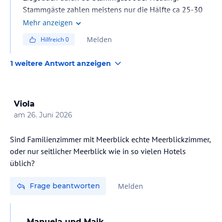
Stammgäste zahlen meistens nur die Hälfte ca 25-30
Euro
Mehr anzeigen
Melden
Hilfreich
0
1 weitere Antwort anzeigen
Viola
am
26. Juni 2026
Sind Familienzimmer mit Meerblick echte Meerblickzimmer,
oder nur seitlicher Meerblick wie in so vielen Hotels
üblich?
Frage beantworten
Melden
Manuela und Maik