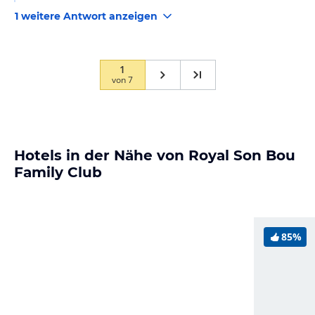
1 weitere Antwort anzeigen
1
von
7
Hotels in der Nähe von Royal Son Bou
Family Club
85%