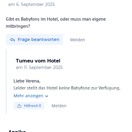
am
6. September 2025
Gibt es Babyfons im Hotel, oder muss man eigene
mitbringen?
Frage beantworten
Melden
Tumeu
vom Hotel
am
11. September 2025
Liebe Verena,
Leider stellt das Hotel keine Babyfone zur Verfügung,
daher empfehlen wir, eigene Babyfone mitzubringen.
Mehr anzeigen
Melden
Hilfreich
0