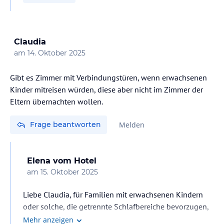
Claudia
am
14. Oktober 2025
Gibt es Zimmer mit Verbindungstüren, wenn erwachsenen
Kinder mitreisen würden, diese aber nicht im Zimmer der
Eltern übernachten wollen.
Frage beantworten
Melden
Elena
vom Hotel
am
15. Oktober 2025
Liebe Claudia, für Familien mit erwachsenen Kindern
oder solche, die getrennte Schlafbereiche bevorzugen,
empfehlen wir unsere Family Suiten (2 Zimmer und 1
Mehr anzeigen