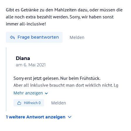
Gibt es Getränke zu den Mahlzeiten dazu, oder müssen die
alle noch extra bezahlt werden. Sorry, wir haben sonst
immer all-inclusive!
Frage beantworten
Melden
Diana
am
6. Mai 2021
Sorry erst jetzt gelesen. Nur beim Frühstück.
Aber all inklusive braucht man dort wirklich nicht. Lg
Diana
Mehr anzeigen
Melden
Hilfreich
0
1 weitere Antwort anzeigen