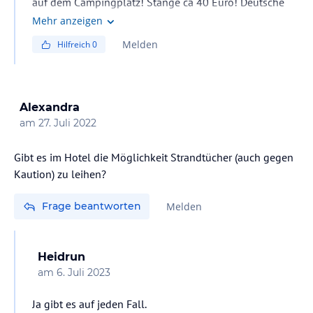
auf dem Campingplatz! Stange ca 40 Euro! Deutsche
Sender Fehlanzeige!
Mehr anzeigen
Melden
Hilfreich
0
Alexandra
am
27. Juli 2022
Gibt es im Hotel die Möglichkeit Strandtücher (auch gegen
Frage beantworten
Melden
Heidrun
am
6. Juli 2023
Ja gibt es auf jeden Fall.