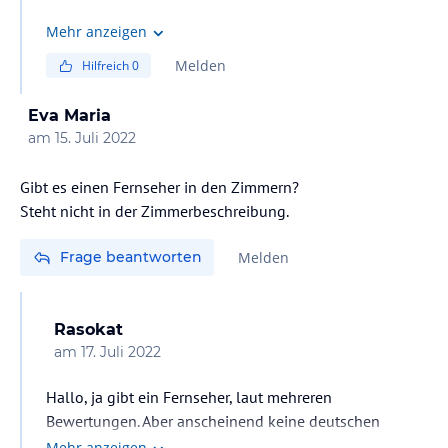
Mehr anzeigen
Melden
Hilfreich
0
Eva Maria
am
15. Juli 2022
Gibt es einen Fernseher in den Zimmern?
Steht nicht in der Zimmerbeschreibung.
Frage beantworten
Melden
Rasokat
am
17. Juli 2022
Hallo, ja gibt ein Fernseher, laut mehreren
Bewertungen. Aber anscheinend keine deutschen
Sender.
Mehr anzeigen