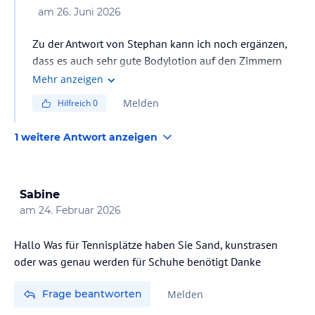
am
26. Juni 2026
Zu der Antwort von Stephan kann ich noch ergänzen,
dass es auch sehr gute Bodylotion auf den Zimmern
gibt.
Mehr anzeigen
Melden
Hilfreich
0
1 weitere Antwort anzeigen
Sabine
am
24. Februar 2026
Hallo Was für Tennisplätze haben Sie Sand, kunstrasen
oder was genau werden für Schuhe benötigt Danke
Frage beantworten
Melden