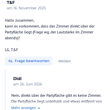
T&F
am
16. November 2025
Hallo zusammen,
kann es vorkommen, dass das Zimmer direkt über der
Partyfläche liegt (Frage wg. der Lautstärke im Zimmer
abends)?
LG, T&F
Frage beantworten
Melden
Didi
am
26. Juni 2026
Nein, direkt über der Partyfläche gibt es keine Zimmer.
Die Partyfläche liegt unterhalb und etwas entfernt von
den Häusern mit den Zimmern. Die Lautstärke ist zudem
Mehr anzeigen