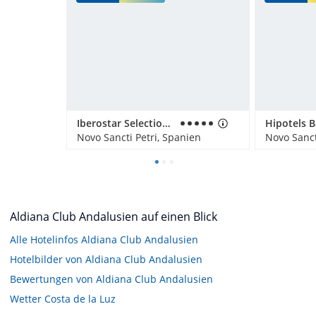
Iberostar Selection Andalucía Playa
Novo Sancti Petri, Spanien
Novo Sanct
Aldiana Club Andalusien auf einen Blick
Alle Hotelinfos Aldiana Club Andalusien
Hotelbilder von Aldiana Club Andalusien
Bewertungen von Aldiana Club Andalusien
Wetter Costa de la Luz