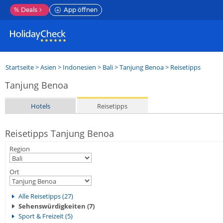
%
Deals
App öffnen
Startseite
>
Asien
>
Indonesien
>
Bali
>
Tanjung Benoa
> Reisetipps
Tanjung Benoa
Hotels
Reisetipps
Reisetipps Tanjung Benoa
Region
Ort
Alle Reisetipps (27)
Sehenswürdigkeiten (7)
Sport & Freizeit (5)