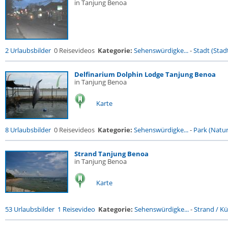
in Tanjung Benoa
2 Urlaubsbilder
0 Reisevideos
Kategorie:
Sehenswürdigke...
-
Stadt (Stadt
Delfinarium Dolphin Lodge Tanjung Benoa
in Tanjung Benoa
Karte
8 Urlaubsbilder
0 Reisevideos
Kategorie:
Sehenswürdigke...
-
Park (Naturr
Strand Tanjung Benoa
in Tanjung Benoa
Karte
53 Urlaubsbilder
1 Reisevideo
Kategorie:
Sehenswürdigke...
-
Strand / Küs