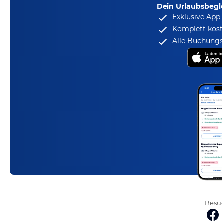
Dein Urlaubsbegle
Exklusive App
Komplett kost
Alle Buchungs
Besuc