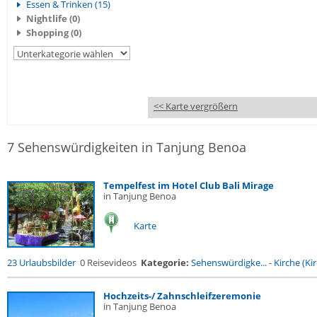
Essen & Trinken (15)
Nightlife (0)
Shopping (0)
<< Karte vergrößern
7 Sehenswürdigkeiten in Tanjung Benoa
Tempelfest im Hotel Club Bali Mirage
in Tanjung Benoa
Karte
23 Urlaubsbilder
0 Reisevideos
Kategorie:
Sehenswürdigke...
-
Kirche (Kir
Hochzeits-/ Zahnschleifzeremonie
in Tanjung Benoa