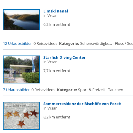
Limski Kanal
in Vrsar
6,2 km entfernt
12 Urlaubsbilder
0 Reisevideos
Kategorie:
Sehenswürdigke... - Fluss / See /
Starfish Diving Center
in Vrsar
7,7 km entfernt
7 Urlaubsbilder
0 Reisevideos
Kategorie:
Sport & Freizeit - Tauchen
Sommerresidenz der Bischöfe von Poreč
in Vrsar
8,2 km entfernt