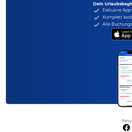
Dein Urlaubsbegle
Exklusive App
Komplett kost
Alle Buchungs
Besuc