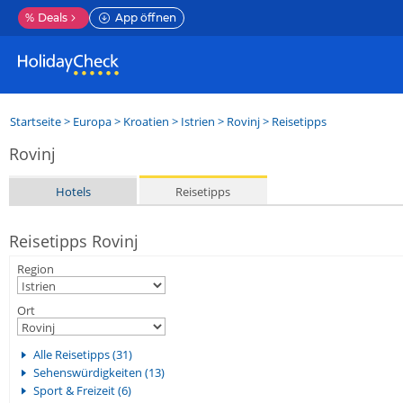
%
Deals
App öffnen
Startseite
>
Europa
>
Kroatien
>
Istrien
>
Rovinj
> Reisetipps
Rovinj
Hotels
Reisetipps
Reisetipps Rovinj
Region
Ort
Alle Reisetipps (31)
Sehenswürdigkeiten (13)
Sport & Freizeit (6)