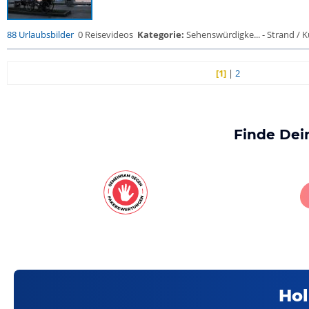
88 Urlaubsbilder
0 Reisevideos
Kategorie:
Sehenswürdigke... - Strand / Kü
[1]
|
2
Finde Dei
Hol