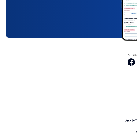
Besuc
Deal-