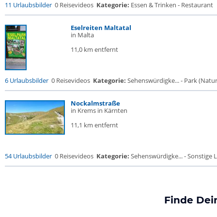
11 Urlaubsbilder
0 Reisevideos
Kategorie:
Essen & Trinken - Restaurant
Eselreiten Maltatal
in Malta
11,0 km entfernt
6 Urlaubsbilder
0 Reisevideos
Kategorie:
Sehenswürdigke... - Park (Naturr
Nockalmstraße
in Krems in Kärnten
11,1 km entfernt
54 Urlaubsbilder
0 Reisevideos
Kategorie:
Sehenswürdigke... - Sonstige L
Finde Dei