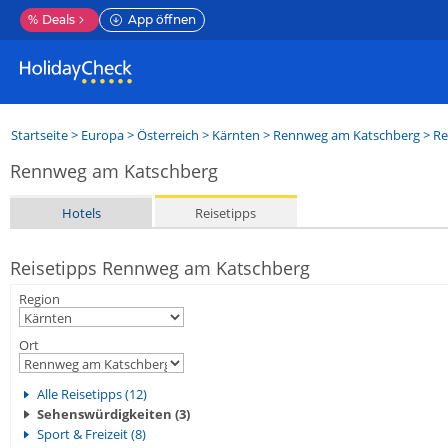
%
Deals
App öffnen
Startseite
>
Europa
>
Österreich
>
Kärnten
>
Rennweg am Katschberg
> Re
Rennweg am Katschberg
Hotels
Reisetipps
Reisetipps Rennweg am Katschberg
Region
Ort
Alle Reisetipps (12)
Sehenswürdigkeiten (3)
Sport & Freizeit (8)