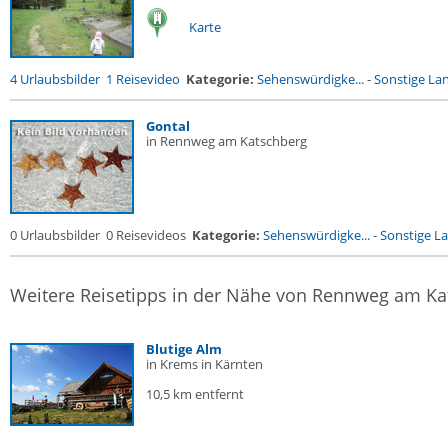
Karte
4 Urlaubsbilder
1 Reisevideo
Kategorie:
Sehenswürdigke...
-
Sonstige Lan
Gontal
in Rennweg am Katschberg
0 Urlaubsbilder
0 Reisevideos
Kategorie:
Sehenswürdigke...
-
Sonstige La
Weitere Reisetipps in der Nähe von Rennweg am Ka
Blutige Alm
in Krems in Kärnten
10,5 km entfernt