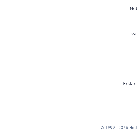
Nu
Priva
Erklär
© 1999 - 2026 Holi