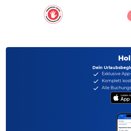
Hol
Dein Urlaubsbegle
Exklusive App
Komplett kost
Alle Buchungs