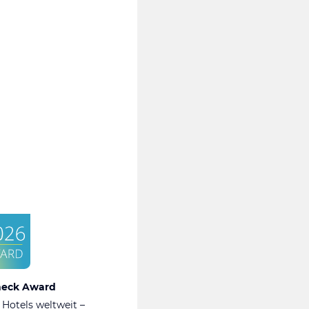
heck Award
 Hotels weltweit –