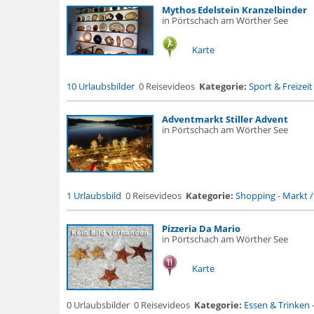
Mythos Edelstein Kranzelbinder
in Pörtschach am Wörther See
Karte
10 Urlaubsbilder
0 Reisevideos
Kategorie:
Sport & Freizeit
Adventmarkt Stiller Advent
in Pörtschach am Wörther See
1 Urlaubsbild
0 Reisevideos
Kategorie:
Shopping
-
Markt /
Pizzeria Da Mario
in Pörtschach am Wörther See
Karte
0 Urlaubsbilder
0 Reisevideos
Kategorie:
Essen & Trinken