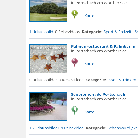
in Pörtschach am Wörther See
Karte
1 Urlaubsbild
0 Reisevideos
Kategorie:
Sport & Freizeit
-
S
Palmenrestaurant & Palmbar im 
in Pörtschach am Wörther See
Karte
0 Urlaubsbilder
0 Reisevideos
Kategorie:
Essen & Trinken
Seepromenade Pörtschach
in Pörtschach am Wörther See
Karte
15 Urlaubsbilder
1 Reisevideo
Kategorie:
Sehenswürdigke.