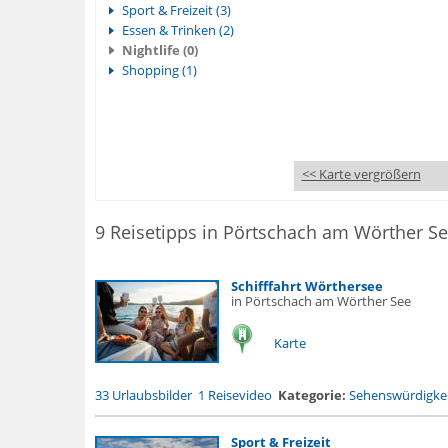
Sport & Freizeit (3)
Essen & Trinken (2)
Nightlife (0)
Shopping (1)
<< Karte vergrößern
9 Reisetipps in Pörtschach am Wörther S
Schifffahrt Wörthersee
in Pörtschach am Wörther See
Karte
33 Urlaubsbilder
1 Reisevideo
Kategorie:
Sehenswürdigke.
Sport & Freizeit