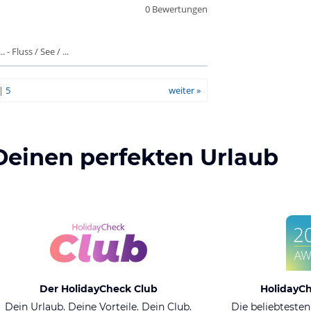
0 Bewertungen
- Fluss / See / ...
|
5
weiter »
Deinen perfekten Urlaub
Der HolidayCheck Club
HolidayC
Dein Urlaub. Deine Vorteile. Dein Club.
Die beliebtesten