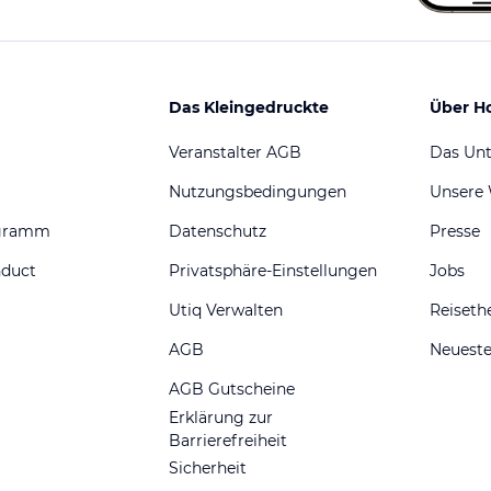
Das Kleingedruckte
Über H
Veranstalter AGB
Das Un
Nutzungsbedingungen
Unsere
ogramm
Datenschutz
Presse
nduct
Privatsphäre-Einstellungen
Jobs
Utiq Verwalten
Reiset
AGB
Neueste
AGB Gutscheine
Erklärung zur
Barrierefreiheit
Sicherheit