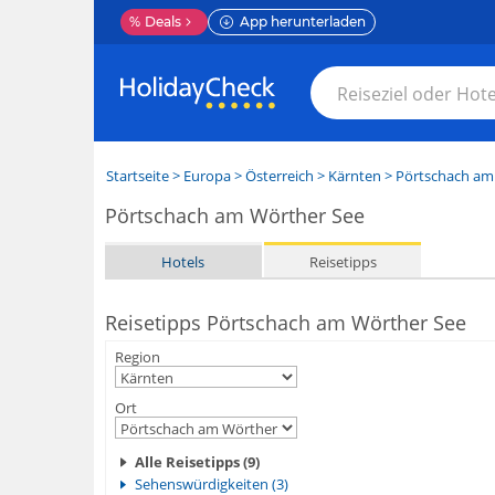
%
Deals
App herunterladen
Startseite
>
Europa
>
Österreich
>
Kärnten
>
Pörtschach am
Pörtschach am Wörther See
Hotels
Reisetipps
Reisetipps Pörtschach am Wörther See
Region
Ort
Alle Reisetipps (9)
Sehenswürdigkeiten (3)