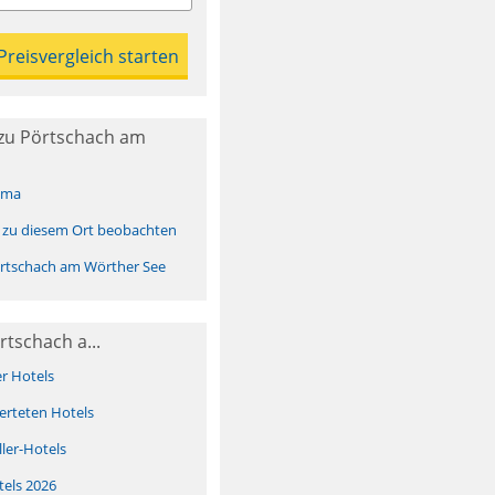
zu Pörtschach am
ima
 zu diesem Ort beobachten
rtschach am Wörther See
rtschach a...
er Hotels
erteten Hotels
ller-Hotels
tels 2026