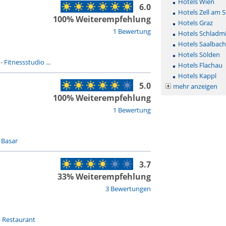
Hotels Wien
6.0
Hotels Zell am 
100% Weiterempfehlung
Hotels Graz
1 Bewertung
Hotels Schladm
Hotels Saalbac
Hotels Sölden
-
Fitnessstudio ...
Hotels Flachau
Hotels Kappl
5.0
mehr anzeigen
100% Weiterempfehlung
1 Bewertung
 Basar
3.7
33% Weiterempfehlung
3 Bewertungen
-
Restaurant