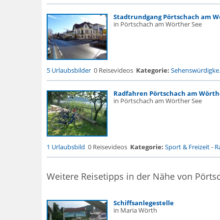
Stadtrundgang Pörtschach am W
in Pörtschach am Wörther See
5 Urlaubsbilder
0 Reisevideos
Kategorie:
Sehenswürdigke.
Radfahren Pörtschach am Wörth
in Pörtschach am Wörther See
1 Urlaubsbild
0 Reisevideos
Kategorie:
Sport & Freizeit
-
R
Weitere Reisetipps in der Nähe von Pört
Schiffsanlegestelle
in Maria Wörth