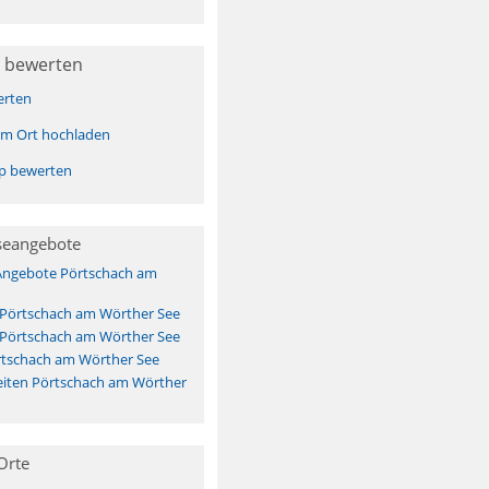
 bewerten
erten
sem Ort hochladen
pp bewerten
seangebote
 Angebote Pörtschach am
 Pörtschach am Wörther See
 Pörtschach am Wörther See
rtschach am Wörther See
iten Pörtschach am Wörther
Orte