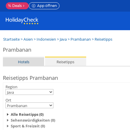
%
Deals
App öffnen
Startseite
>
Asien
>
Indonesien
>
Java
>
Prambanan
> Reisetipps
Prambanan
Hotels
Reisetipps
Reisetipps Prambanan
Region
Ort
Alle Reisetipps (0)
Sehenswürdigkeiten (0)
Sport & Freizeit (0)