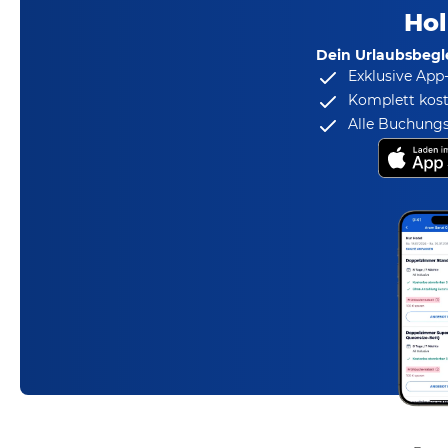
Hol
Dein Urlaubsbegle
Exklusive App
Komplett kost
Alle Buchungs