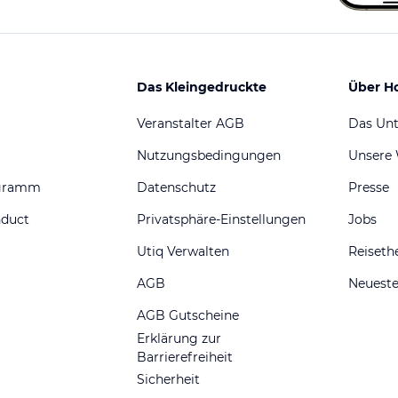
Das Kleingedruckte
Über H
Veranstalter AGB
Das Un
Nutzungsbedingungen
Unsere
ogramm
Datenschutz
Presse
nduct
Privatsphäre-Einstellungen
Jobs
Utiq Verwalten
Reiset
AGB
Neueste
AGB Gutscheine
Erklärung zur
Barrierefreiheit
Sicherheit