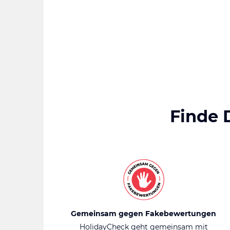
Finde 
Gemeinsam gegen Fakebewertungen
HolidayCheck geht gemeinsam mit