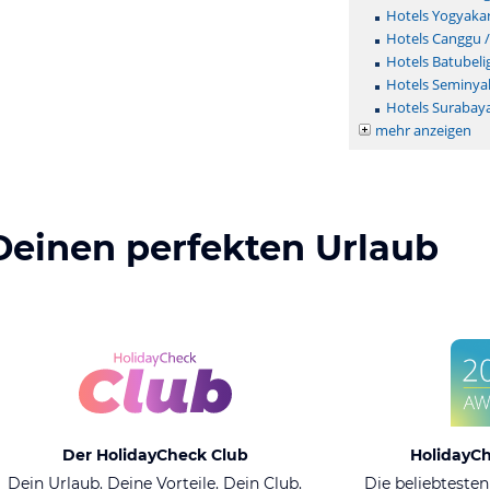
Hotels Yogyaka
Hotels Canggu 
Hotels Batubeli
Hotels Seminya
Hotels Surabay
mehr anzeigen
Deinen perfekten Urlaub
Der HolidayCheck Club
HolidayC
Dein Urlaub. Deine Vorteile. Dein Club.
Die beliebtesten