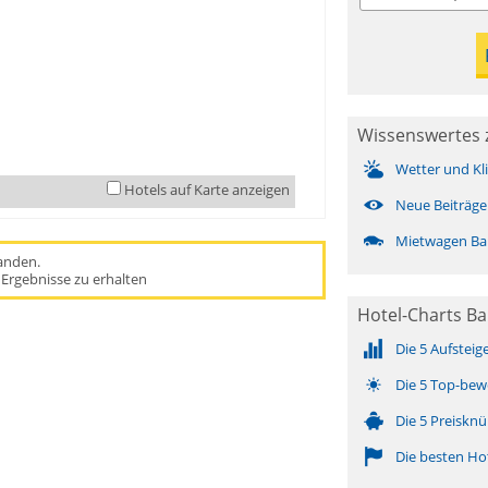
Wissenswertes 
Wetter und Kl
Hotels auf Karte anzeigen
Neue Beiträge
Mietwagen Ba
handen.
Ergebnisse zu erhalten
Hotel-Charts B
Die 5 Aufsteig
Die 5 Top-bew
Die 5 Preisknü
Die besten Ho