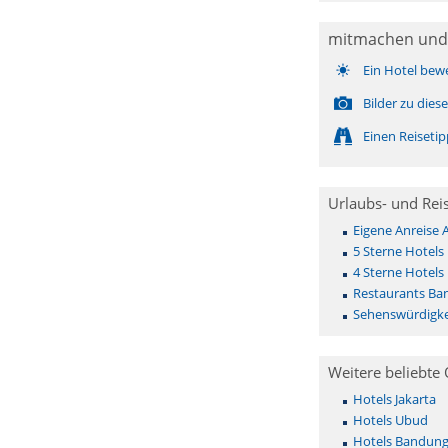
mitmachen und
Ein Hotel bew
Bilder zu die
Einen Reiseti
Urlaubs- und Rei
Eigene Anreise
5 Sterne Hotels
4 Sterne Hotels
Restaurants Ba
Sehenswürdigke
Weitere beliebte 
Hotels Jakarta
Hotels Ubud
Hotels Bandun