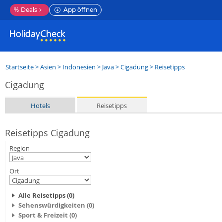
%
Deals
App öffnen
Startseite
>
Asien
>
Indonesien
>
Java
>
Cigadung
> Reisetipps
Cigadung
Hotels
Reisetipps
Reisetipps Cigadung
Region
Ort
Alle Reisetipps (0)
Sehenswürdigkeiten (0)
Sport & Freizeit (0)