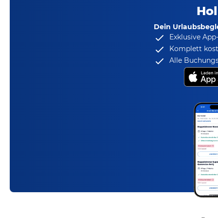
Hol
Dein Urlaubsbegle
Exklusive App
Komplett kost
Alle Buchungs