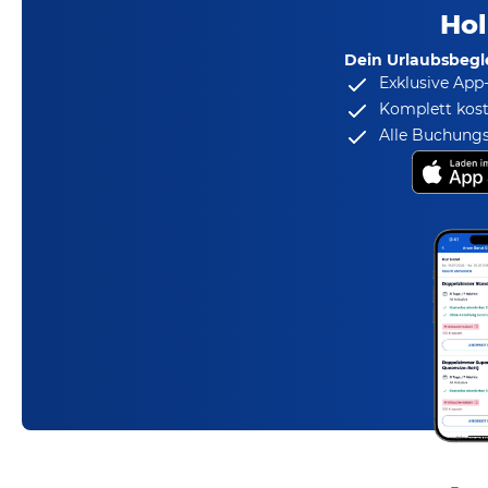
Hol
Dein Urlaubsbegle
Exklusive App
Komplett kost
Alle Buchungs