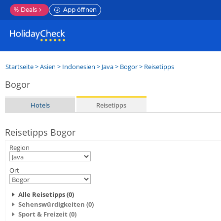
%
Deals
App öffnen
Startseite
>
Asien
>
Indonesien
>
Java
>
Bogor
> Reisetipps
Bogor
Hotels
Reisetipps
Reisetipps Bogor
Region
Ort
Alle Reisetipps (0)
Sehenswürdigkeiten (0)
Sport & Freizeit (0)