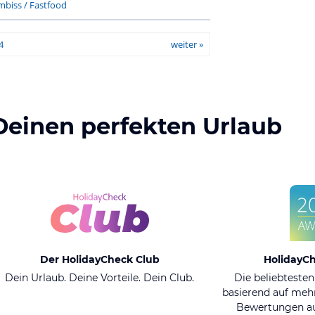
mbiss / Fastfood
4
weiter »
Deinen perfekten Urlaub
Der HolidayCheck Club
HolidayC
Dein Urlaub. Deine Vorteile. Dein Club.
Die beliebtesten
basierend auf mehr
Bewertungen au