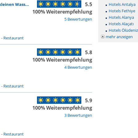
5.5
kleinen Wass...
Hotels Antalya
Hotels Fethiye
100% Weiterempfehlung
Hotels Alanya
5 Bewertungen
Hotels Alaçatı
Hotels Ölüdeniz
mehr anzeigen
n
-
Restaurant
5.8
100% Weiterempfehlung
4 Bewertungen
n
-
Restaurant
5.9
100% Weiterempfehlung
3 Bewertungen
n
-
Restaurant