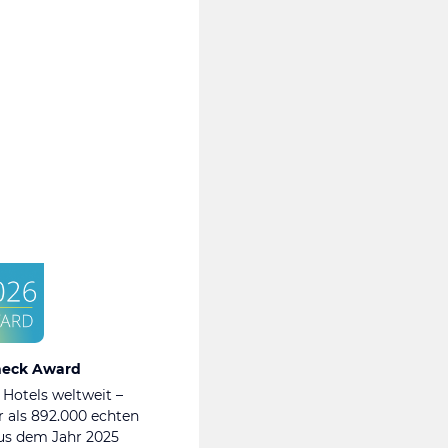
heck Award
 Hotels weltweit –
 als 892.000 echten
s dem Jahr 2025