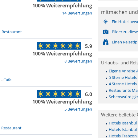
100% Weiterempfehlung
mitmachen und
14 Bewertungen
Ein Hotel bew
-
Restaurant
Bilder zu die
Einen Reiseti
5.9
100% Weiterempfehlung
8 Bewertungen
Urlaubs- und Rei
Eigene Anreise
5 Sterne Hotel
n
-
Cafe
4 Sterne Hotel
Restaurants Ma
6.0
Sehenswürdigke
100% Weiterempfehlung
5 Bewertungen
Weitere beliebte 
Hotels Istanbul
-
Restaurant
Hotels Istanbul
Hotels Trabzon