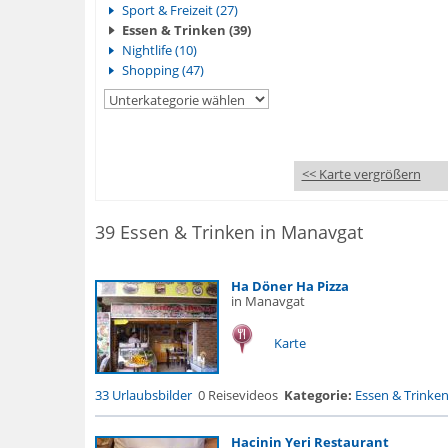
Sport & Freizeit (27)
Essen & Trinken (39)
Nightlife (10)
Shopping (47)
<< Karte vergrößern
39 Essen & Trinken in Manavgat
Ha Döner Ha Pizza
in Manavgat
Karte
33 Urlaubsbilder
0 Reisevideos
Kategorie:
Essen & Trinke
Hacinin Yeri Restaurant