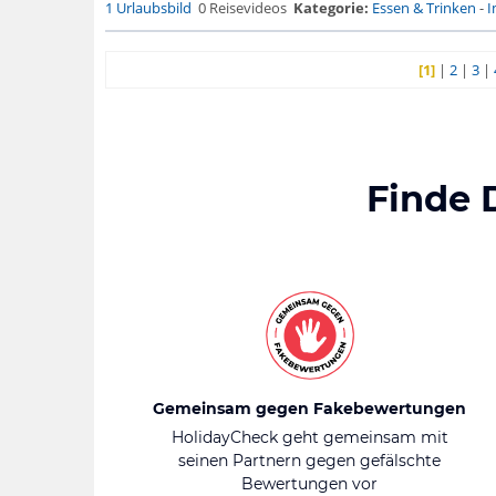
1 Urlaubsbild
0 Reisevideos
Kategorie:
Essen & Trinken
-
I
[1]
|
2
|
3
|
Finde 
Gemeinsam gegen Fakebewertungen
HolidayCheck geht gemeinsam mit
seinen Partnern gegen gefälschte
Bewertungen vor