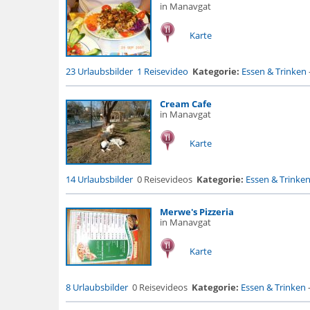
in Manavgat
Karte
23 Urlaubsbilder
1 Reisevideo
Kategorie:
Essen & Trinken
Cream Cafe
in Manavgat
Karte
14 Urlaubsbilder
0 Reisevideos
Kategorie:
Essen & Trinke
Merwe's Pizzeria
in Manavgat
Karte
8 Urlaubsbilder
0 Reisevideos
Kategorie:
Essen & Trinken