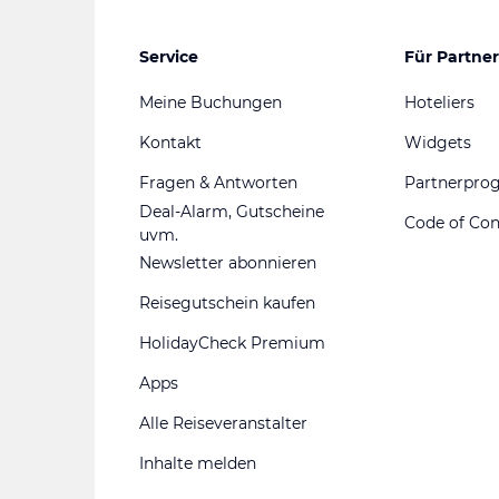
Service
Für Partner
Meine Buchungen
Hoteliers
Kontakt
Widgets
Fragen & Antworten
Partnerpr
Deal-Alarm, Gutscheine
Code of Co
uvm.
Newsletter abonnieren
Reisegutschein kaufen
HolidayCheck Premium
Apps
Alle Reiseveranstalter
Inhalte melden