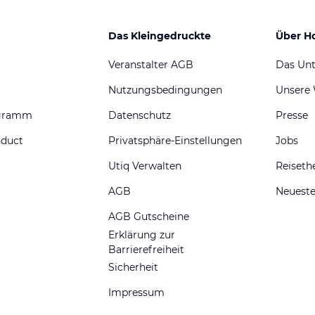
Das Kleingedruckte
Über H
Veranstalter AGB
Das Un
Nutzungsbedingungen
Unsere
ogramm
Datenschutz
Presse
nduct
Privatsphäre-Einstellungen
Jobs
Utiq Verwalten
Reiset
AGB
Neueste
AGB Gutscheine
Erklärung zur
Barrierefreiheit
Sicherheit
Impressum