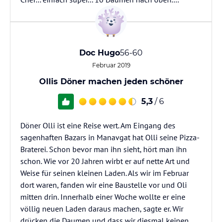
Doc Hugo
56-60
Februar 2019
Ollis Döner machen jeden schöner
5,3
/ 6
Döner Olli ist eine Reise wert. Am Eingang des
sagenhaften Bazars in Manavgat hat Olli seine Pizza-
Braterei. Schon bevor man ihn sieht, hört man ihn
schon. Wie vor 20 Jahren wirbt er auf nette Art und
Weise für seinen kleinen Laden. Als wir im Februar
dort waren, fanden wir eine Baustelle vor und Oli
mitten drin. Innerhalb einer Woche wollte er eine
völlig neuen Laden daraus machen, sagte er. Wir
drücken die Daumen und dass wir diesmal keinen