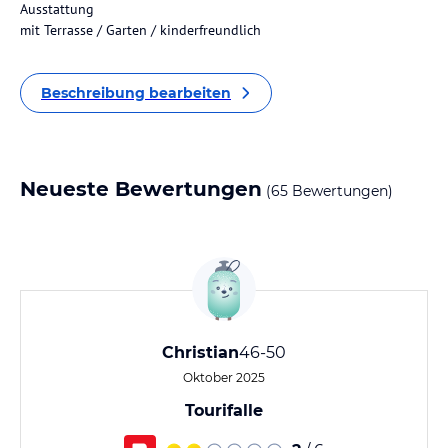
Ausstattung
mit Terrasse / Garten / kinderfreundlich
Beschreibung bearbeiten
Neueste Bewertungen
(65 Bewertungen)
Christian
46-50
Oktober 2025
Tourifalle