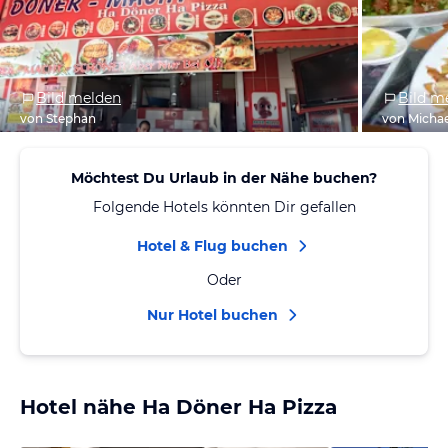
Bild melden
Bild m
von Stephan
von Michae
Möchtest Du Urlaub in der Nähe buchen?
Folgende Hotels könnten Dir gefallen
Hotel & Flug buchen
Oder
Nur Hotel buchen
Hotel nähe Ha Döner Ha Pizza