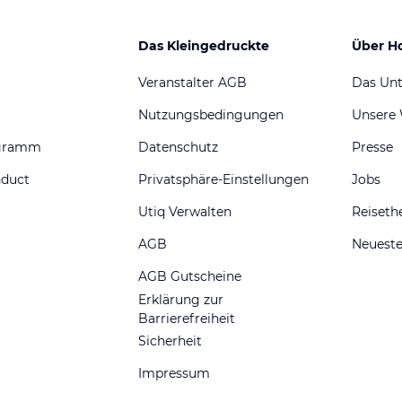
Das Kleingedruckte
Über H
Veranstalter AGB
Das Un
Nutzungsbedingungen
Unsere
ogramm
Datenschutz
Presse
nduct
Privatsphäre-Einstellungen
Jobs
Utiq Verwalten
Reiset
AGB
Neueste
AGB Gutscheine
Erklärung zur
Barrierefreiheit
Sicherheit
Impressum