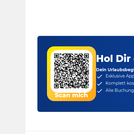
Hol Dir
Dein Urlaubsbegl
Exklusive Ap
Komplett kos
Alle Buchungs
Scan mich