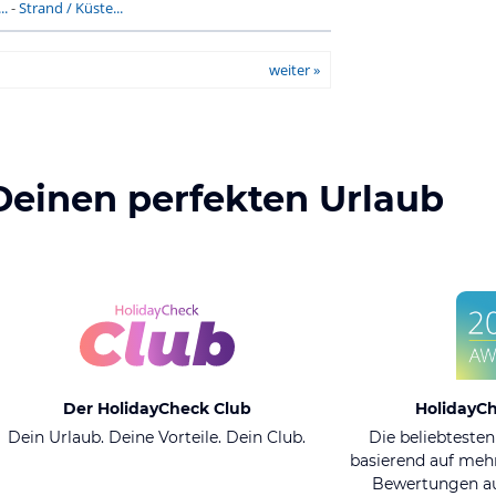
..
-
Strand / Küste...
weiter »
Deinen perfekten Urlaub
Der HolidayCheck Club
HolidayC
Dein Urlaub. Deine Vorteile. Dein Club.
Die beliebtesten
basierend auf mehr
Bewertungen au