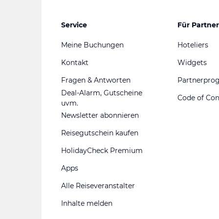
Service
Für Partner
Meine Buchungen
Hoteliers
Kontakt
Widgets
Fragen & Antworten
Partnerpr
Deal-Alarm, Gutscheine
Code of Co
uvm.
Newsletter abonnieren
Reisegutschein kaufen
HolidayCheck Premium
Apps
Alle Reiseveranstalter
Inhalte melden