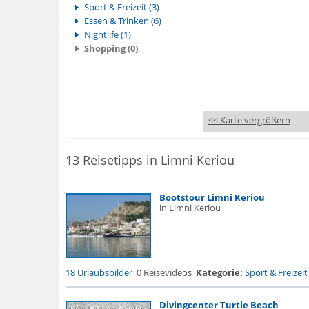
Sport & Freizeit (3)
Essen & Trinken (6)
Nightlife (1)
Shopping (0)
<< Karte vergrößern
13 Reisetipps in Limni Keriou
Bootstour Limni Keriou
in Limni Keriou
18 Urlaubsbilder
0 Reisevideos
Kategorie:
Sport & Freizeit
Divingcenter Turtle Beach