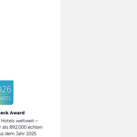
heck Award
 Hotels weltweit –
 als 892.000 echten
s dem Jahr 2025