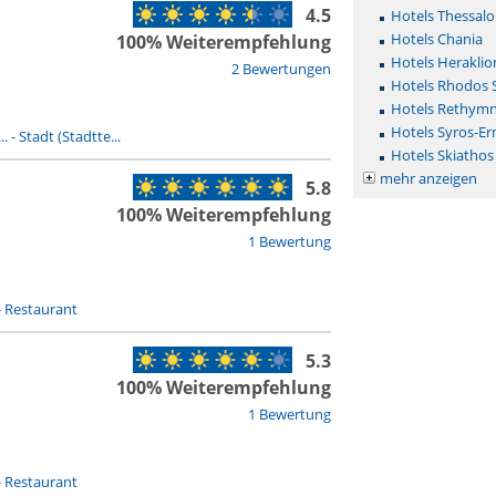
4.5
Hotels Thessalo
Hotels Chania
100% Weiterempfehlung
Hotels Heraklio
2 Bewertungen
Hotels Rhodos 
Hotels Rethym
Hotels Syros-E
..
-
Stadt (Stadtte...
Hotels Skiathos
mehr anzeigen
5.8
100% Weiterempfehlung
1 Bewertung
-
Restaurant
5.3
100% Weiterempfehlung
1 Bewertung
-
Restaurant