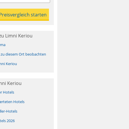
zu Limni Keriou
ima
 zu diesem Ort beobachten
ni Keriou
mni Keriou
er Hotels
erteten Hotels
ller-Hotels
tels 2026