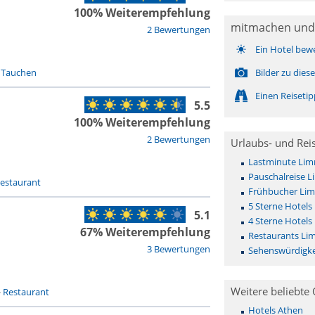
100% Weiterempfehlung
mitmachen und
2 Bewertungen
Ein Hotel bew
-
Tauchen
Bilder zu die
Einen Reiseti
5.5
100% Weiterempfehlung
2 Bewertungen
Urlaubs- und Rei
Lastminute Limn
Pauschalreise L
estaurant
Frühbucher Lim
5 Sterne Hotels
5.1
4 Sterne Hotels
67% Weiterempfehlung
Restaurants Lim
3 Bewertungen
Sehenswürdigke
Weitere beliebte 
-
Restaurant
Hotels Athen