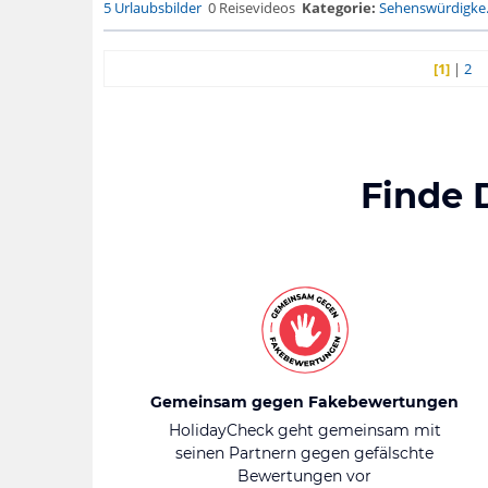
5 Urlaubsbilder
0 Reisevideos
Kategorie:
Sehenswürdigke.
[1]
|
2
Finde 
Gemeinsam gegen Fakebewertungen
HolidayCheck geht gemeinsam mit
seinen Partnern gegen gefälschte
Bewertungen vor