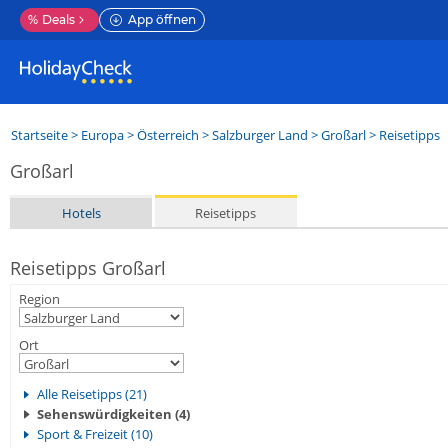
%
Deals
App öffnen
Startseite
>
Europa
>
Österreich
>
Salzburger Land
>
Großarl
> Reisetipps
Großarl
Hotels
Reisetipps
Reisetipps Großarl
Region
Ort
Alle Reisetipps (21)
Sehenswürdigkeiten (4)
Sport & Freizeit (10)