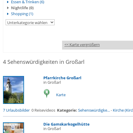
Essen & Trinken (6)
Nightlife (0)
Shopping (1)
<< Karte vergrößern
4 Sehenswürdigkeiten in Großarl
Pfarrkirche Großarl
in Großarl
Karte
7 Urlaubsbilder
0 Reisevideos
Kategorie:
Sehenswürdigke...
-
Kirche (Kirc
Die Gamskarkogelhütte
in Großarl