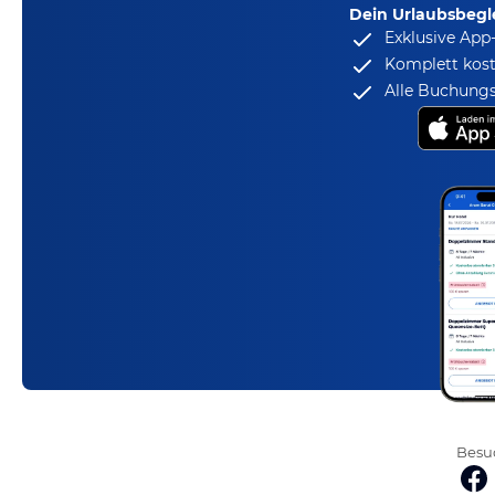
Dein Urlaubsbegle
Exklusive App
Komplett kost
Alle Buchungs
Besuc