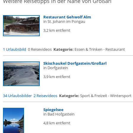
Weitere Reisetipps in der Nähe von Großarl
Restaurant Gehwolf Alm
in St. Johann im Pongau
3,2 km entfernt
1 Urlaubsbild
0 Reisevideos
Kategorie:
Essen & Trinken - Restaurant
Skischaukel Dorfgastein/Großarl
in Dorfgastein
3,9 km entfernt
34 Urlaubsbilder
2 Reisevideos
Kategorie:
Sport & Freizeit - Wintersport
Spiegelsee
in Bad Hofgastein
4,8 km entfernt