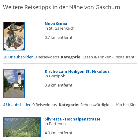
Weitere Reisetipps in der Nähe von Gaschurn
Nova Stoba
in St. Gallenkirch
0,7 km entfernt
26 Urlaubsbilder
0 Reisevideos
Kategorie:
Essen & Trinken - Restaurant
Kirche zum Heiligen St. Nikolaus
in Gortipohl
3,8 km entfernt
4 Urlaubsbilder
0 Reisevideos
Kategorie:
Sehenswürdigke... - Kirche (Kirch
Silvretta - Hochalpenstrasse
in Partenen
4,9 km entfernt