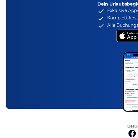
Dein Urlaubsbegle
Exklusive App
Komplett kost
Alle Buchungs
Besuc