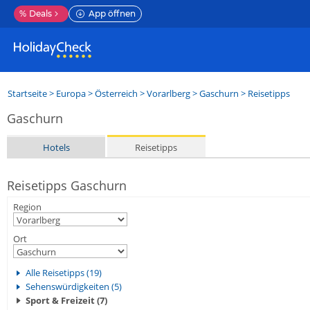
%
Deals
App öffnen
Startseite
>
Europa
>
Österreich
>
Vorarlberg
>
Gaschurn
> Reisetipps
Gaschurn
Hotels
Reisetipps
Reisetipps Gaschurn
Region
Ort
Alle Reisetipps (19)
Sehenswürdigkeiten (5)
Sport & Freizeit (7)