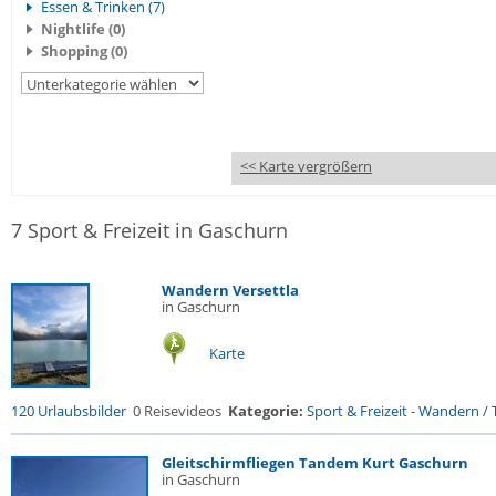
Essen & Trinken (7)
Nightlife (0)
Shopping (0)
<< Karte vergrößern
7 Sport & Freizeit in Gaschurn
Wandern Versettla
in Gaschurn
Karte
120 Urlaubsbilder
0 Reisevideos
Kategorie:
Sport & Freizeit
-
Wandern / T
Gleitschirmfliegen Tandem Kurt Gaschurn
in Gaschurn