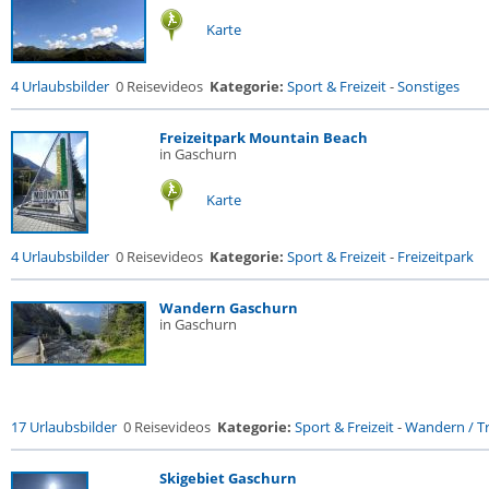
Karte
4 Urlaubsbilder
0 Reisevideos
Kategorie:
Sport & Freizeit
-
Sonstiges
Freizeitpark Mountain Beach
in Gaschurn
Karte
4 Urlaubsbilder
0 Reisevideos
Kategorie:
Sport & Freizeit
-
Freizeitpark
Wandern Gaschurn
in Gaschurn
17 Urlaubsbilder
0 Reisevideos
Kategorie:
Sport & Freizeit
-
Wandern / Tr
Skigebiet Gaschurn