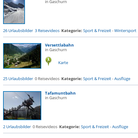
in Gaschurn
26 Urlaubsbilder
3 Reisevideos
Kategorie:
Sport & Freizeit
-
Wintersport
Versettlabahn
in Gaschurn
Karte
25 Urlaubsbilder
0 Reisevideos
Kategorie:
Sport & Freizeit
-
Ausflüge
Tafamuntbahn
in Gaschurn
2 Urlaubsbilder
0 Reisevideos
Kategorie:
Sport & Freizeit
-
Ausflüge