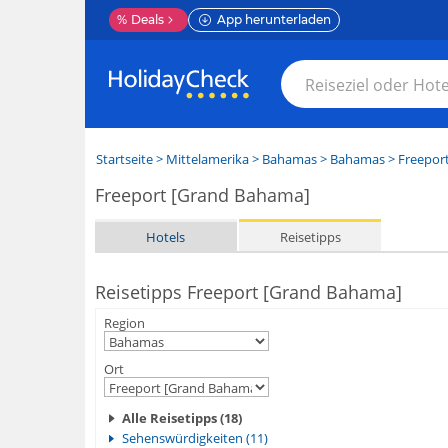
%
Deals
App herunterladen
Startseite
>
Mittelamerika
>
Bahamas
>
Bahamas
>
Freepor
Freeport [Grand Bahama]
Hotels
Reisetipps
Reisetipps Freeport [Grand Bahama]
Region
Ort
Alle Reisetipps (18)
Sehenswürdigkeiten (11)