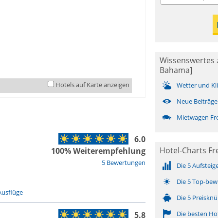
Wissenswertes 
Bahama]
Hotels auf Karte anzeigen
Wetter und Kl
Neue Beiträge
Mietwagen Fr
6.0
Hotel-Charts Fre
100% Weiterempfehlung
5 Bewertungen
Die 5 Aufsteig
Die 5 Top-bew
Ausflüge
Die 5 Preisknü
Die besten Ho
5.8