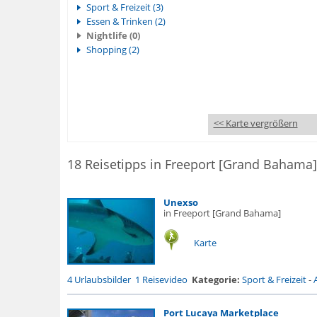
Sport & Freizeit (3)
Essen & Trinken (2)
Nightlife (0)
Shopping (2)
<< Karte vergrößern
18 Reisetipps in Freeport [Grand Bahama]
Unexso
in Freeport [Grand Bahama]
Karte
4 Urlaubsbilder
1 Reisevideo
Kategorie:
Sport & Freizeit
-
Port Lucaya Marketplace