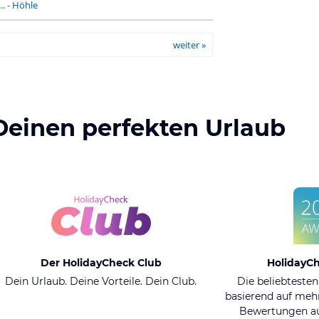
..
-
Höhle
weiter »
Deinen perfekten Urlaub
Der HolidayCheck Club
HolidayC
Dein Urlaub. Deine Vorteile. Dein Club.
Die beliebtesten
basierend auf mehr
Bewertungen au