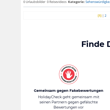
0 Urlaubsbilder
0 Reisevideos
Kategorie:
Sehenswürdigke.
[1]
|
2
Finde 
Gemeinsam gegen Fakebewertungen
HolidayCheck geht gemeinsam mit
seinen Partnern gegen gefälschte
Bewertungen vor