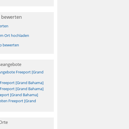
 bewerten
erten
sem Ort hochladen
pp bewerten
seangebote
Angebote Freeport [Grand
 Freeport [Grand Bahama]
 Freeport [Grand Bahama]
eeport [Grand Bahama]
iten Freeport [Grand
Orte