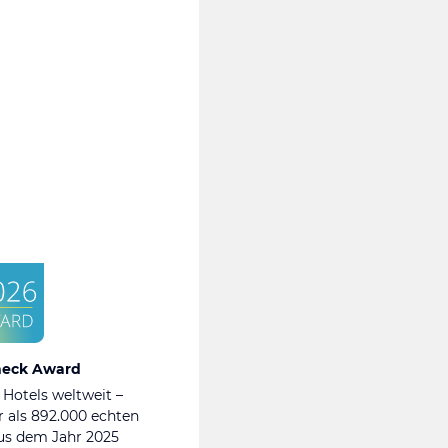
heck Award
 Hotels weltweit –
 als 892.000 echten
s dem Jahr 2025