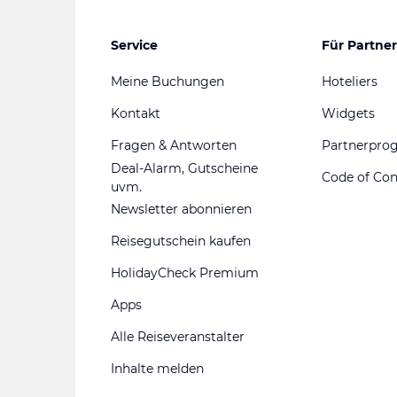
Service
Für Partner
Meine Buchungen
Hoteliers
Kontakt
Widgets
Fragen & Antworten
Partnerpr
Deal-Alarm, Gutscheine
Code of Co
uvm.
Newsletter abonnieren
Reisegutschein kaufen
HolidayCheck Premium
Apps
Alle Reiseveranstalter
Inhalte melden