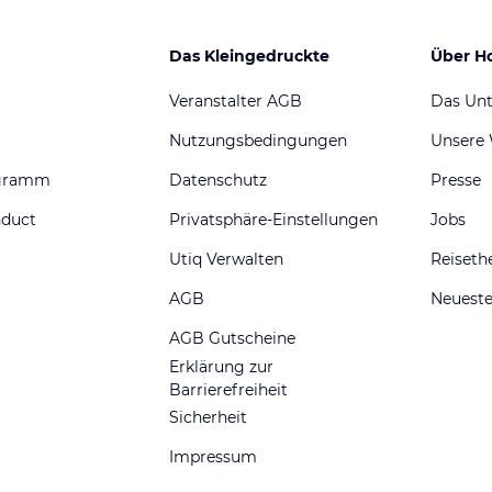
Das Kleingedruckte
Über H
Veranstalter AGB
Das Un
Nutzungsbedingungen
Unsere
ogramm
Datenschutz
Presse
nduct
Privatsphäre-Einstellungen
Jobs
Utiq Verwalten
Reiset
AGB
Neueste
AGB Gutscheine
Erklärung zur
Barrierefreiheit
Sicherheit
Impressum