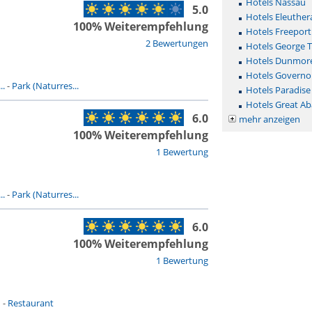
Hotels Nassau
5.0
Hotels Eleuther
100% Weiterempfehlung
Hotels Freepor
2 Bewertungen
Hotels George 
Hotels Dunmor
Hotels Governo
..
-
Park (Naturres...
Hotels Paradise
Hotels Great A
6.0
mehr anzeigen
100% Weiterempfehlung
1 Bewertung
..
-
Park (Naturres...
6.0
100% Weiterempfehlung
1 Bewertung
n
-
Restaurant