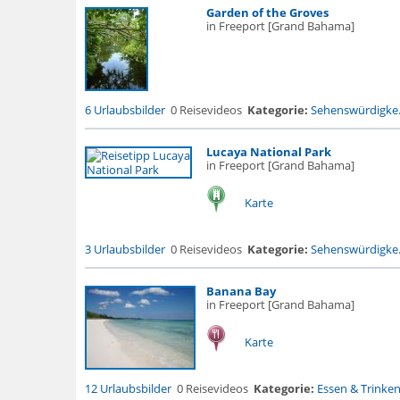
Garden of the Groves
in Freeport [Grand Bahama]
6 Urlaubsbilder
0 Reisevideos
Kategorie:
Sehenswürdigke.
Lucaya National Park
in Freeport [Grand Bahama]
Karte
3 Urlaubsbilder
0 Reisevideos
Kategorie:
Sehenswürdigke.
Banana Bay
in Freeport [Grand Bahama]
Karte
12 Urlaubsbilder
0 Reisevideos
Kategorie:
Essen & Trinke