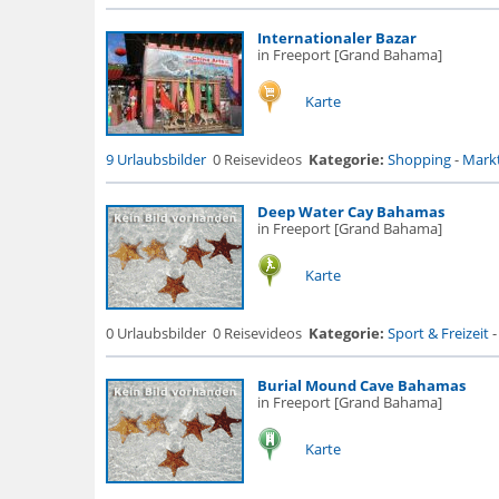
Internationaler Bazar
in Freeport [Grand Bahama]
Karte
9 Urlaubsbilder
0 Reisevideos
Kategorie:
Shopping
-
Markt
Deep Water Cay Bahamas
in Freeport [Grand Bahama]
Karte
0 Urlaubsbilder
0 Reisevideos
Kategorie:
Sport & Freizeit
Burial Mound Cave Bahamas
in Freeport [Grand Bahama]
Karte