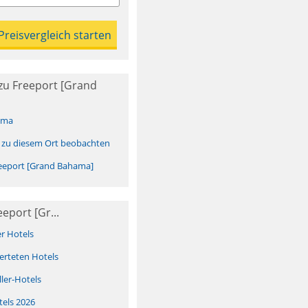
zu Freeport [Grand
ima
 zu diesem Ort beobachten
eeport [Grand Bahama]
eport [Gr...
er Hotels
erteten Hotels
ller-Hotels
tels 2026