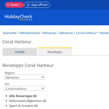
%
Deals
App öffnen
Startseite
>
Mittelamerika
>
Bahamas
>
Bahamas
>
Coral Harbour
> Reiset
Coral Harbour
Hotels
Reisetipps
Reisetipps Coral Harbour
Region
Ort
Alle Reisetipps (0)
Sehenswürdigkeiten (0)
Sport & Freizeit (0)