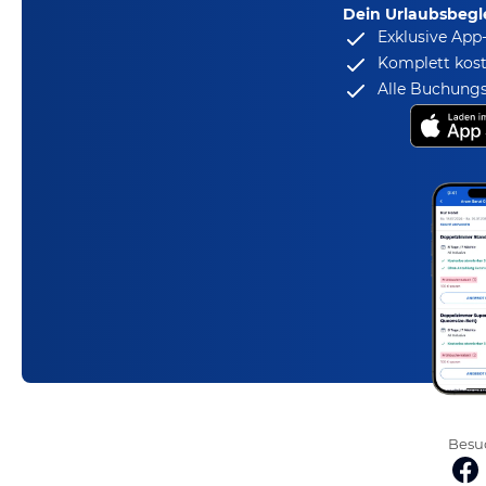
Dein Urlaubsbegle
Exklusive App
Komplett kost
Alle Buchungs
Besuc