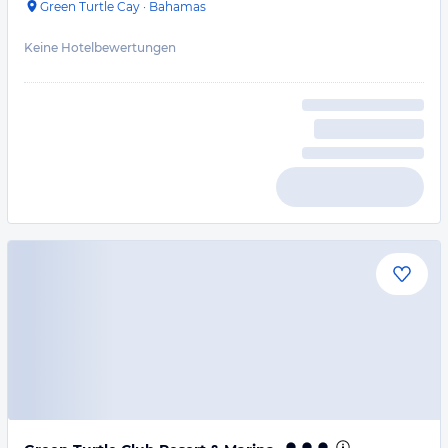
Green Turtle Cay
·
Bahamas
Keine Hotelbewertungen