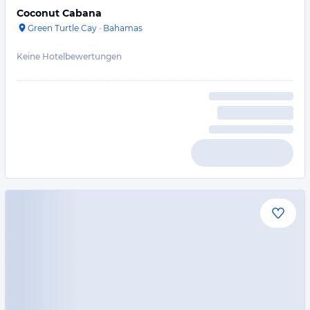
Coconut Cabana
Green Turtle Cay
·
Bahamas
Keine Hotelbewertungen