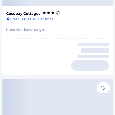
Cocobay Cottages
Green Turtle Cay
·
Bahamas
Keine Hotelbewertungen