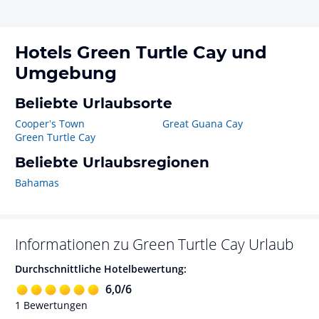
Hotels
Green Turtle Cay
und
Umgebung
Beliebte Urlaubsorte
Cooperʼs Town
Great Guana Cay
Green Turtle Cay
Beliebte Urlaubsregionen
Bahamas
Informationen zu
Green Turtle Cay
Urlaub
Durchschnittliche Hotelbewertung:
6,0
/
6
1
Bewertungen