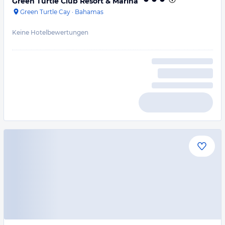
Green Turtle Club Resort & Marina
Green Turtle Cay
·
Bahamas
Keine Hotelbewertungen