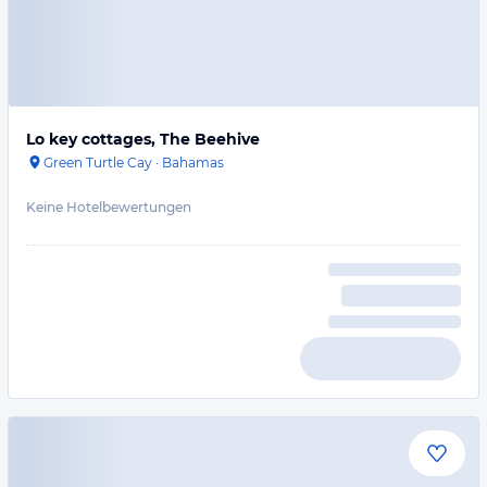
Lo key cottages, The Beehive
Green Turtle Cay
·
Bahamas
Keine Hotelbewertungen