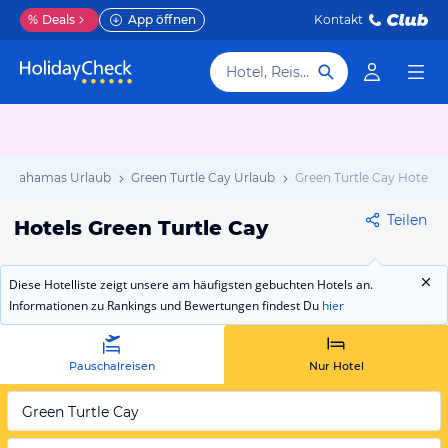
%
Deals
App öffnen
Kontakt
Hotel, Reiseziel
Bahamas Urlaub
Green Turtle Cay Urlaub
Green Turtle Cay Hotels
Teilen
Hotels Green Turtle Cay
Diese Hotelliste zeigt unsere am häufigsten gebuchten Hotels an.
Informationen zu Rankings und Bewertungen findest Du
hier
Pauschalreisen
Nur Hotel
Green Turtle Cay