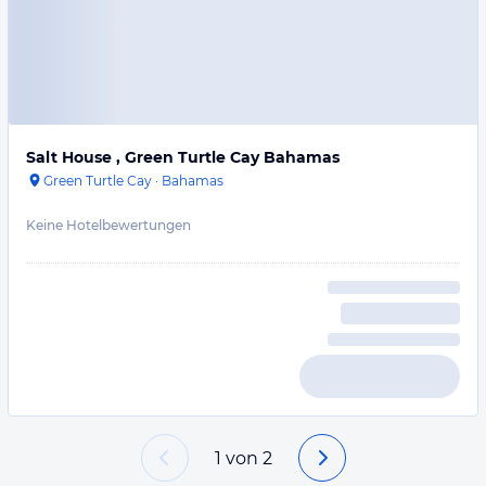
Salt House , Green Turtle Cay Bahamas
Green Turtle Cay
·
Bahamas
Keine Hotelbewertungen
1
von
2