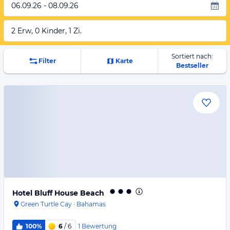
06.09.26 - 08.09.26
2 Erw, 0 Kinder, 1 Zi.
Sortiert nach:
Filter
Karte
Bestseller
Hotel Bluff House Beach
Green Turtle Cay
·
Bahamas
1
Bewertung
100%
6
/ 6