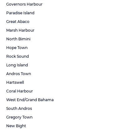
Governors Harbour
Paradise Island
Great Abaco
Marsh Harbour
North Bimini
Hope Town
Rock Sound
Long Island
Andros Town
Hartswell
Coral Harbour
West End/Grand Bahama
South Andros
Gregory Town
New Bight