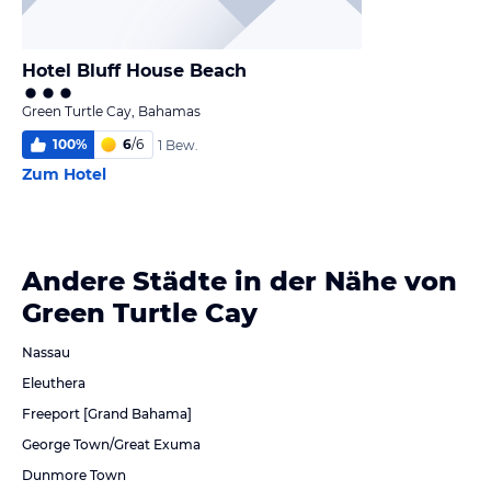
Hotel Bluff House Beach
Green Turtle Cay, Bahamas
100
%
6
/
6
1 Bew.
Zum Hotel
Andere Städte in der Nähe von
Green Turtle Cay
Nassau
Eleuthera
Freeport [Grand Bahama]
George Town/Great Exuma
Dunmore Town