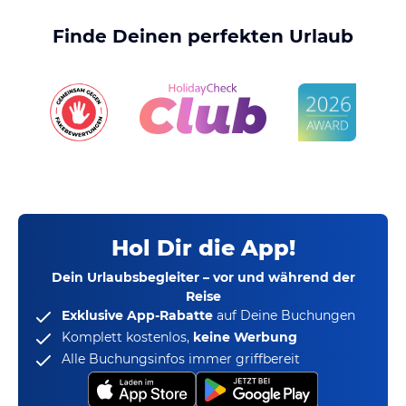
Finde Deinen perfekten Urlaub
Hol Dir die App!
Dein Urlaubsbegleiter – vor und während der
Reise
Exklusive App-Rabatte
auf Deine Buchungen
Komplett kostenlos,
keine Werbung
Alle Buchungsinfos immer griffbereit