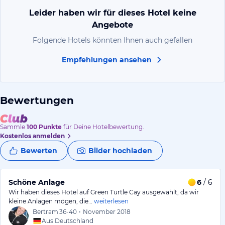
Leider haben wir für dieses Hotel keine
Angebote
Folgende Hotels könnten Ihnen auch gefallen
Empfehlungen ansehen
Bewertungen
Sammle
100
Punkte
für Deine Hotelbewertung.
Kostenlos anmelden
Bewerten
Bilder hochladen
Schöne Anlage
6
/ 6
Wir haben dieses Hotel auf Green Turtle Cay ausgewählt, da wir
kleine Anlagen mögen, die…
weiterlesen
Bertram
36-40
•
November 2018
Aus Deutschland