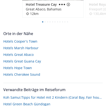
Hotel Treasure Cay
Great Abaco, Bahamas
12km
130,4k
Orte in der Nähe
Hotels
Cooperʼs Town
Hotels
Marsh Harbour
Hotels
Great Abaco
Hotels
Great Guana Cay
Hotels
Hope Town
Hotels
Cherokee Sound
Verwandte Beiträge im Reiseforum
Koh Samui:Tipps für Hotel mit 2 Kindern (Coral Bay, Fair house beach resort, Hotel Impiana Resort?)
Hotel Green Beach Gündogan