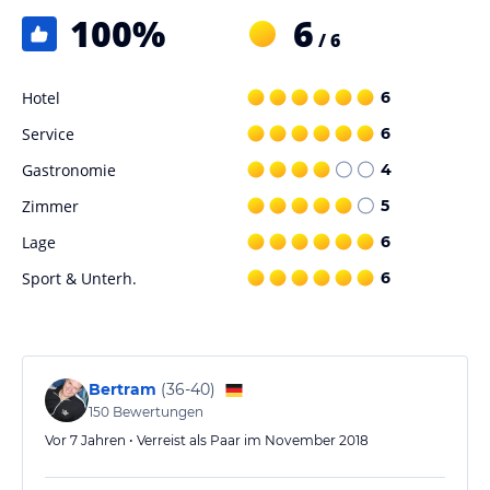
100
%
6
/ 6
Hotel
6
Service
6
Gastronomie
4
Zimmer
5
Lage
6
Sport & Unterh.
6
Bertram
(
36-40
)
150
Bewertungen
Vor 7 Jahren • Verreist als Paar im November 2018