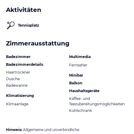
Aktivitäten
Tennisplatz
Zimmerausstattung
Badezimmer
Multimedia
Badezimmerdetails
Fernseher
Haartrockner
Minibar
Dusche
Balkon
Badewanne
Haushaltsgeräte
Klimatisierung
Kaffee- und
Klimaanlage
Teezubereitungsmöglichkeiten
Kühlschrank
Hinweis:
Allgemeine und unverbindliche