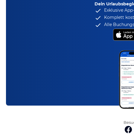
Dein Urlaubsbegle
Exklusive App
Komplett kost
Alle Buchungs
Besuc