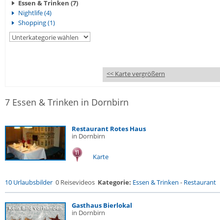
Essen & Trinken (7)
Nightlife (4)
Shopping (1)
<< Karte vergrößern
7 Essen & Trinken in Dornbirn
Restaurant Rotes Haus
in Dornbirn
Karte
10 Urlaubsbilder
0 Reisevideos
Kategorie:
Essen & Trinken
-
Restaurant
Gasthaus Bierlokal
in Dornbirn