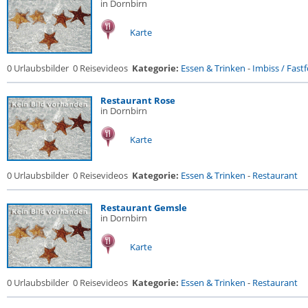
in Dornbirn
Karte
0 Urlaubsbilder
0 Reisevideos
Kategorie:
Essen & Trinken
-
Imbiss / Fast
Restaurant Rose
in Dornbirn
Karte
0 Urlaubsbilder
0 Reisevideos
Kategorie:
Essen & Trinken
-
Restaurant
Restaurant Gemsle
in Dornbirn
Karte
0 Urlaubsbilder
0 Reisevideos
Kategorie:
Essen & Trinken
-
Restaurant