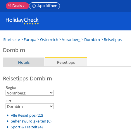
%
Deals
App öffnen
Startseite
>
Europa
>
Österreich
>
Vorarlberg
>
Dornbirn
> Reisetipps
Dornbirn
Hotels
Reisetipps
Reisetipps Dornbirn
Region
Ort
Alle Reisetipps (22)
Sehenswürdigkeiten (6)
Sport & Freizeit (4)