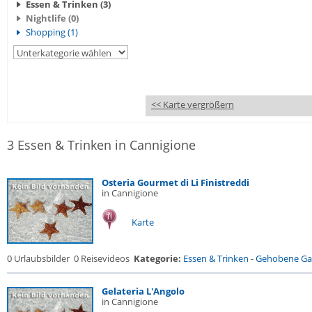
Essen & Trinken (3)
Nightlife (0)
Shopping (1)
<< Karte vergrößern
3 Essen & Trinken in Cannigione
Osteria Gourmet di Li Finistreddi
in Cannigione
Karte
0 Urlaubsbilder
0 Reisevideos
Kategorie:
Essen & Trinken
-
Gehobene Gas
Gelateria L'Angolo
in Cannigione