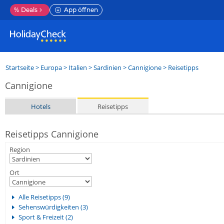
%
Deals
App öffnen
Startseite
>
Europa
>
Italien
>
Sardinien
>
Cannigione
> Reisetipps
Cannigione
Hotels
Reisetipps
Reisetipps Cannigione
Region
Ort
Alle Reisetipps (9)
Sehenswürdigkeiten (3)
Sport & Freizeit (2)