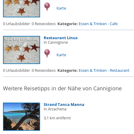
Karte
0 Urlaubsbilder
0 Reisevideos
Kategorie:
Essen & Trinken
-
Cafe
Restaurant Linus
in Cannigione
Karte
0 Urlaubsbilder
0 Reisevideos
Kategorie:
Essen & Trinken
-
Restaurant
Weitere Reisetipps in der Nähe von Cannigione
Strand Tanca Manna
in Arzachena
3,1 km entfernt