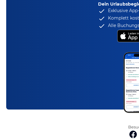
Dein Urlaubsbegle
Exklusive App
Komplett kost
Alle Buchungs
Besuc