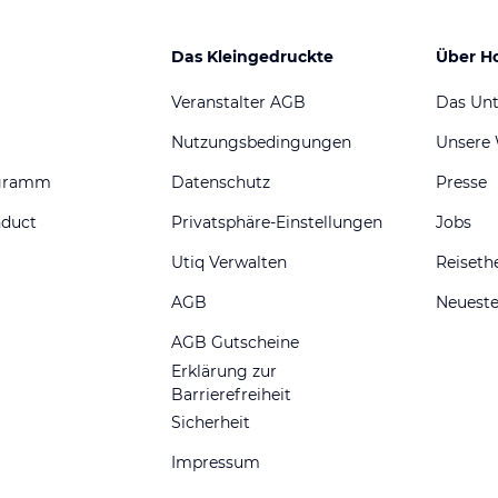
Das Kleingedruckte
Über H
Veranstalter AGB
Das Un
Nutzungsbedingungen
Unsere
ogramm
Datenschutz
Presse
nduct
Privatsphäre-Einstellungen
Jobs
Utiq Verwalten
Reiset
AGB
Neueste
AGB Gutscheine
Erklärung zur
Barrierefreiheit
Sicherheit
Impressum