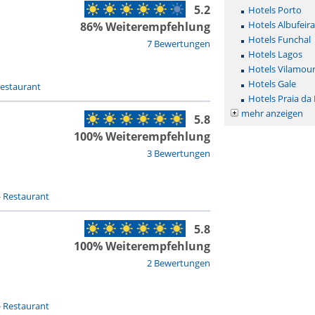
5.2
Hotels Porto
Hotels Albufeira
86% Weiterempfehlung
Hotels Funchal
7 Bewertungen
Hotels Lagos
Hotels Vilamou
Hotels Gale
estaurant
Hotels Praia da
mehr anzeigen
5.8
100% Weiterempfehlung
3 Bewertungen
-
Restaurant
5.8
100% Weiterempfehlung
2 Bewertungen
-
Restaurant