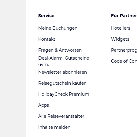
Service
Für Partner
Meine Buchungen
Hoteliers
Kontakt
Widgets
Fragen & Antworten
Partnerpr
Deal-Alarm, Gutscheine
Code of Co
uvm.
Newsletter abonnieren
Reisegutschein kaufen
HolidayCheck Premium
Apps
Alle Reiseveranstalter
Inhalte melden