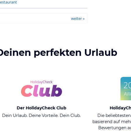
estaurant
weiter »
Deinen perfekten Urlaub
Der HolidayCheck Club
HolidayC
Dein Urlaub. Deine Vorteile. Dein Club.
Die beliebtesten
basierend auf mehr
Bewertungen au