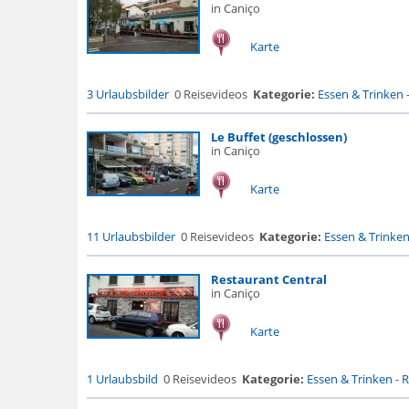
in Caniço
Karte
3 Urlaubsbilder
0 Reisevideos
Kategorie:
Essen & Trinken
Le Buffet (geschlossen)
in Caniço
Karte
11 Urlaubsbilder
0 Reisevideos
Kategorie:
Essen & Trinke
Restaurant Central
in Caniço
Karte
1 Urlaubsbild
0 Reisevideos
Kategorie:
Essen & Trinken
-
R