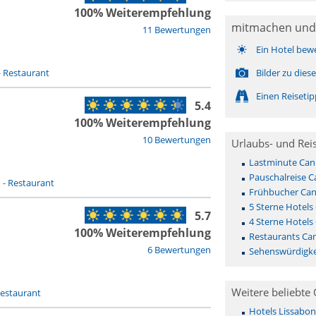
100% Weiterempfehlung
mitmachen und
11 Bewertungen
Ein Hotel bew
-
Restaurant
Bilder zu die
Einen Reiseti
5.4
100% Weiterempfehlung
10 Bewertungen
Urlaubs- und Rei
Lastminute Can
Pauschalreise C
n
-
Restaurant
Frühbucher Can
5 Sterne Hotels
5.7
4 Sterne Hotels
100% Weiterempfehlung
Restaurants Ca
6 Bewertungen
Sehenswürdigke
Weitere beliebte 
estaurant
Hotels Lissabon