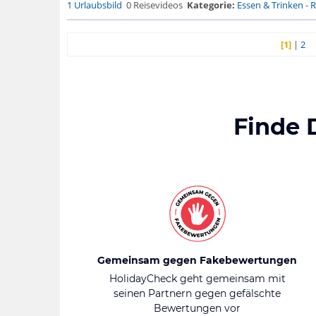
1 Urlaubsbild
0 Reisevideos
Kategorie:
Essen & Trinken
-
R
[1]
|
2
Finde 
Gemeinsam gegen Fakebewertungen
HolidayCheck geht gemeinsam mit
seinen Partnern gegen gefälschte
Bewertungen vor