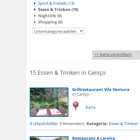
Sport & Freizeit (13)
Essen & Trinken (15)
Nightlife (0)
Shopping (0)
<< Karte vergrößern
15 Essen & Trinken in Caniço
Grillrestaurant Vila Ventura
in Caniço
Karte
8 Urlaubsbilder
0 Reisevideos
Kategorie:
Essen & Trinken
Restaurant A Lareira