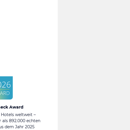
heck Award
 Hotels weltweit –
 als 892.000 echten
s dem Jahr 2025