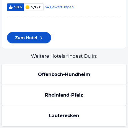
54
Bewertungen
98%
5,9
/ 6
Zum Hotel
Weitere Hotels findest Du in:
Offenbach-Hundheim
Rheinland-Pfalz
Lauterecken