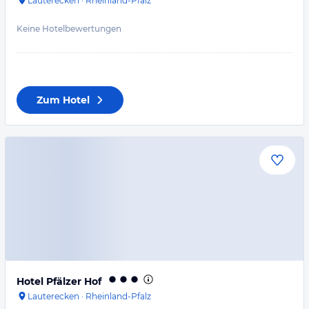
Lauterecken
·
Rheinland-Pfalz
Keine Hotelbewertungen
Zum Hotel
Hotel Pfälzer Hof
Lauterecken
·
Rheinland-Pfalz