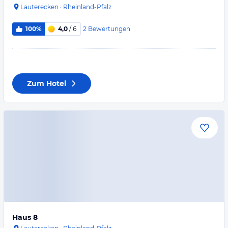
Lauterecken
·
Rheinland-Pfalz
2
Bewertungen
100%
4,0
/ 6
Zum Hotel
Haus 8