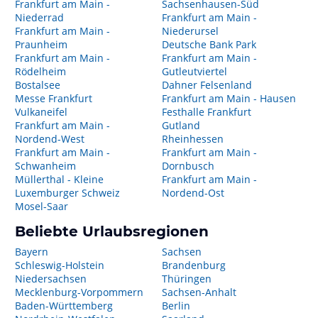
Frankfurt am Main -
Sachsenhausen-Süd
Niederrad
Frankfurt am Main -
Frankfurt am Main -
Niederursel
Praunheim
Deutsche Bank Park
Frankfurt am Main -
Frankfurt am Main -
Rödelheim
Gutleutviertel
Bostalsee
Dahner Felsenland
Messe Frankfurt
Frankfurt am Main - Hausen
Vulkaneifel
Festhalle Frankfurt
Frankfurt am Main -
Gutland
Nordend-West
Rheinhessen
Frankfurt am Main -
Frankfurt am Main -
Schwanheim
Dornbusch
Müllerthal - Kleine
Frankfurt am Main -
Luxemburger Schweiz
Nordend-Ost
Mosel-Saar
Beliebte Urlaubsregionen
Bayern
Sachsen
Schleswig-Holstein
Brandenburg
Niedersachsen
Thüringen
Mecklenburg-Vorpommern
Sachsen-Anhalt
Baden-Württemberg
Berlin