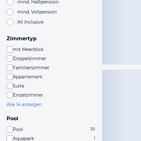
mind. Halbpension
mind. Vollpension
All Inclusive
Zimmertyp
mit Meerblick
Doppelzimmer
Familienzimmer
Appartement
Suite
Einzelzimmer
Alle 14 anzeigen
Pool
Pool
30
Aquapark
1