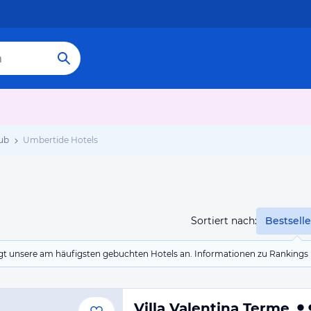
ub
Umbertide Hotels
Sortiert nach:
Bestselle
eigt unsere am häufigsten gebuchten Hotels an. Informationen zu Rankin
Villa Valentina Terme