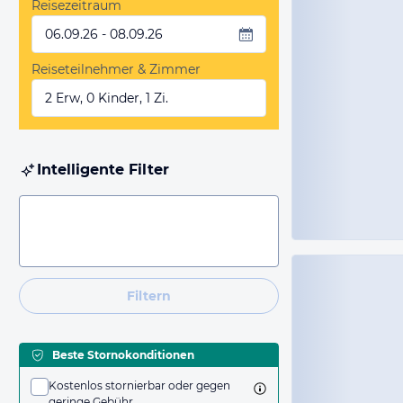
Reisezeitraum
06.09.26 - 08.09.26
Reiseteilnehmer & Zimmer
2 Erw, 0 Kinder, 1 Zi.
Intelligente Filter
Filtern
Beste Stornokonditionen
Kostenlos stornierbar oder gegen
geringe Gebühr