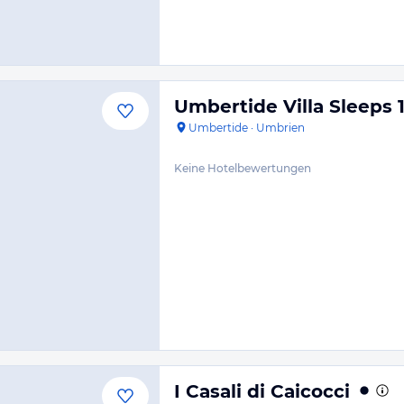
Umbertide Villa Sleeps 
Umbertide
·
Umbrien
Keine Hotelbewertungen
I Casali di Caicocci