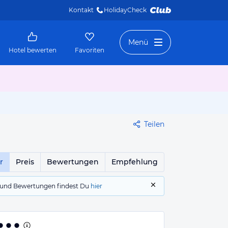
Kontakt
HolidayCheck 
Menü
Hotel bewerten
Favoriten
Teilen
r
Preis
Bewertungen
Empfehlung
gs und Bewertungen findest Du
hier