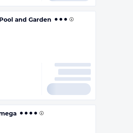
 Pool and Garden
 Mmega