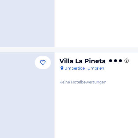
Villa La Pineta
Umbertide
·
Umbrien
Keine Hotelbewertungen