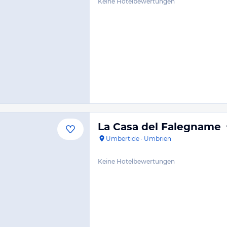
Keine Hotelbewertungen
La Casa del Falegname
Umbertide
·
Umbrien
Keine Hotelbewertungen