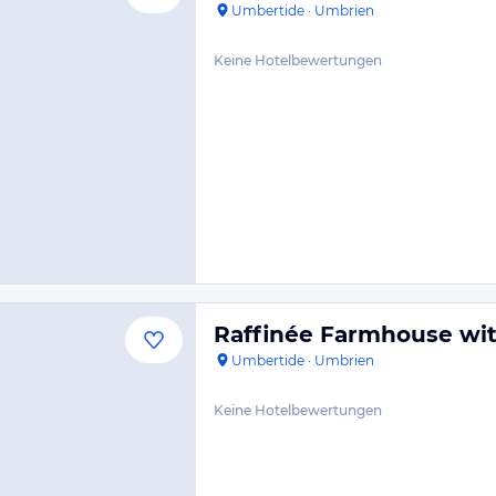
Umbertide
·
Umbrien
Keine Hotelbewertungen
Raffinée Farmhouse wit
Umbertide
·
Umbrien
Keine Hotelbewertungen