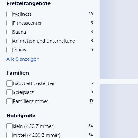
Freizeitangebote
Wellness
10
Fitnesscenter
3
Sauna
3
Animation und Unterhaltung
9
Tennis
5
Alle 8 anzeigen
Familien
Babybett zustellbar
3
Spielplatz
9
Familienzimmer
19
Hotelgröße
klein (< 50 Zimmer)
54
mittel (< 200 Zimmer)
54